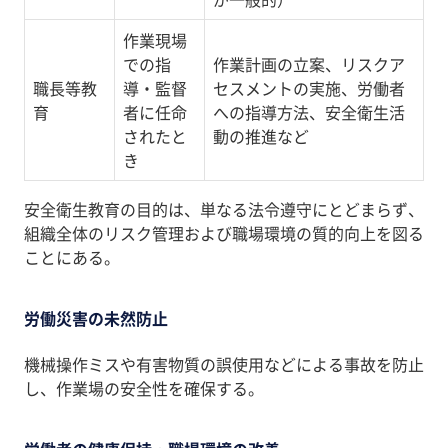
作業現場
での指
作業計画の立案、リスクア
職長等教
導・監督
セスメントの実施、労働者
育
者に任命
への指導方法、安全衛生活
されたと
動の推進など
き
安全衛生教育の目的は、単なる法令遵守にとどまらず、
組織全体のリスク管理および職場環境の質的向上を図る
ことにある。
労働災害の未然防止
機械操作ミスや有害物質の誤使用などによる事故を防止
し、作業場の安全性を確保する。