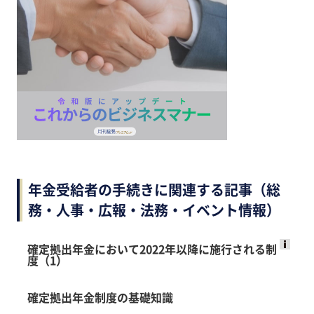
年金受給者の手続きに関連する記事（総
務・人事・広報・法務・イベント情報）
確定拠出年金において2022年以降に施行される制
度（1）
Ads
by
確定拠出年金制度の基礎知識
logly