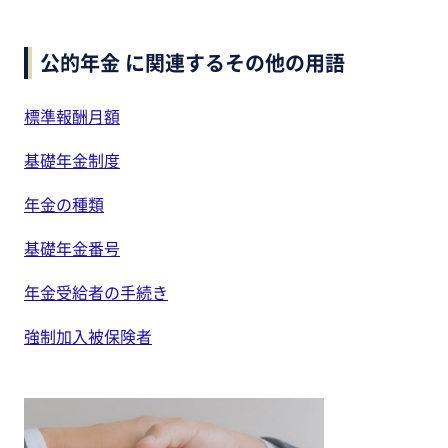
公的年金 に関連するその他の用語
標準報酬月額
基礎年金制度
年金の種類
基礎年金番号
年金受給者の手続き
強制加入被保険者