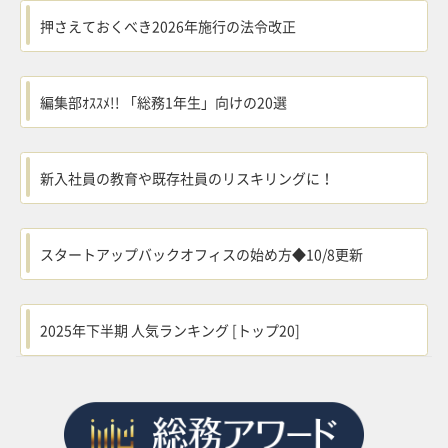
押さえておくべき2026年施行の法令改正
編集部ｵｽｽﾒ!! 「総務1年生」向けの20選
新入社員の教育や既存社員のリスキリングに！
スタートアップバックオフィスの始め方◆10/8更新
2025年下半期 人気ランキング [トップ20]