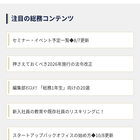
注目の総務コンテンツ
セミナー・イベント予定一覧◆8/7更新
押さえておくべき2026年施行の法令改正
編集部ｵｽｽﾒ!! 「総務1年生」向けの20選
新入社員の教育や既存社員のリスキリングに！
スタートアップバックオフィスの始め方◆10/8更新