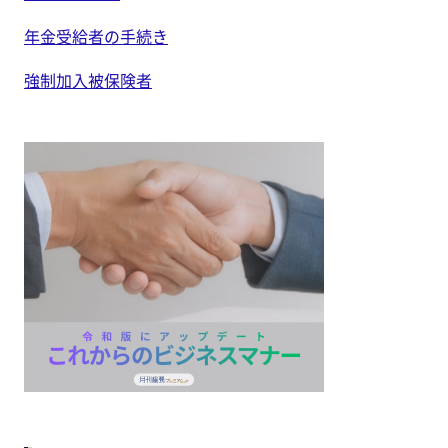
年金受給者の手続き
強制加入被保険者