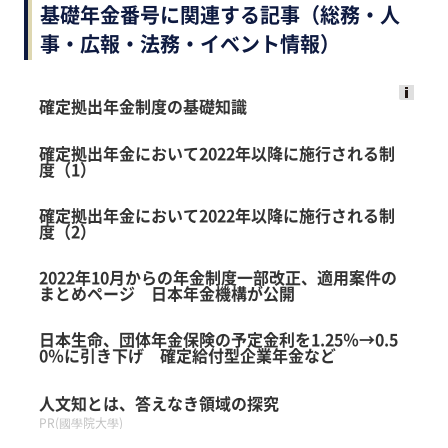
基礎年金番号に関連する記事（総務・人
事・広報・法務・イベント情報）
確定拠出年金制度の基礎知識
Ads
by
確定拠出年金において2022年以降に施行される制
度（1）
logly
確定拠出年金において2022年以降に施行される制
度（2）
2022年10月からの年金制度一部改正、適用案件の
まとめページ 日本年金機構が公開
日本生命、団体年金保険の予定金利を1.25％→0.5
0％に引き下げ 確定給付型企業年金など
人文知とは、答えなき領域の探究
PR(國學院大學)