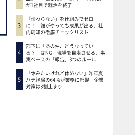
が1社目で就活を終了
「伝わらない」を仕組みでゼロ
に！ 誰がやっても成果が出る、社
内周知の徹底チェックリスト
部下に「あの件、どうなってい
る？」はNG 現場を自走させる、事
実ベースの「報告」3つのルール
「休みたいけれど休めない」昨年夏
バテ経験の64％が業務に影響 企業
対策は3割止まり