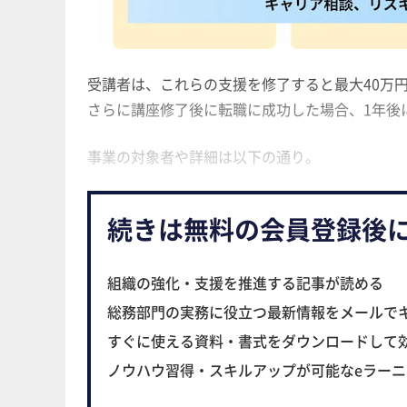
受講者は、これらの支援を修了すると最大40万
さらに講座修了後に転職に成功した場合、1年後
事業の対象者や詳細は以下の通り。
続きは無料の会員登録後
組織の強化・支援を推進する記事が読める
総務部門の実務に役立つ最新情報をメールで
すぐに使える資料・書式をダウンロードして
ノウハウ習得・スキルアップが可能なeラー