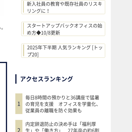
新入社員の教育や既存社員のリスキ
リングに！
スタートアップバックオフィスの始
る。
め方◆10/8更新
2025年下半期 人気ランキング [トッ
プ20]
アクセスランキング
毎日8時間の預かりと36講座で猛暑
の育児を支援 オフィスを学童化、
従業員の離職を防ぐ効果も
内定辞退防止の決め手は「福利厚
生」や「働き方」 27年卒の約6割