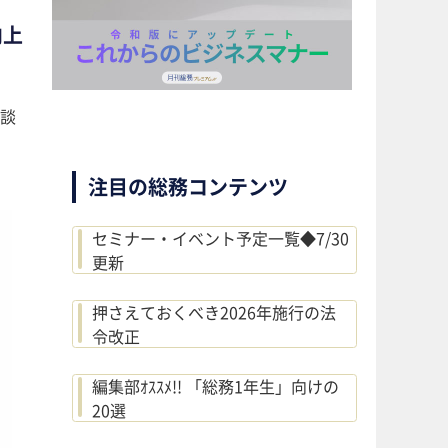
向上
談
注目の総務コンテンツ
セミナー・イベント予定一覧◆7/30
更新
押さえておくべき2026年施行の法
令改正
編集部ｵｽｽﾒ!! 「総務1年生」向けの
20選