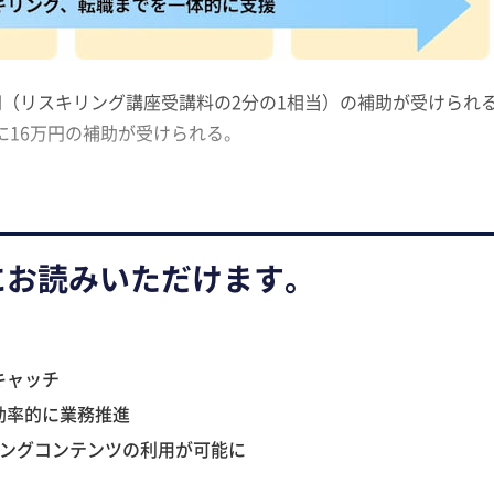
円（リスキリング講座受講料の2分の1相当）の補助が受けられ
に16万円の補助が受けられる。
にお読みいただけます。
キャッチ
効率的に業務推進
ニングコンテンツの利用が可能に