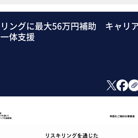
リングに最大56万円補助 キャリ
で一体支援