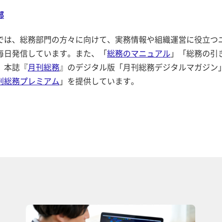
部
では、総務部門の方々に向けて、実務情報や組織運営に役立つ
毎日発信しています。また、「
総務のマニュアル
」「総務の引
、本誌『
月刊総務
』のデジタル版「月刊総務デジタルマガジン
刊総務プレミアム
」を提供しています。