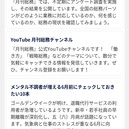
『月刊総務』では、不定期にアンケート調査を実施
し、その結果を公開しています。全国の総務パーソ
ンがどのように業務に対応しているのか、何を感じ
ているのか、総務の現状を確認してみましょう。
YouTube 月刊総務チャンネル
『月刊総務』公式YouTubeチャンネルです！ 「働
き方」「戦略総務」などのテーマについて、数分で
気軽にキャッチできる情報を発信していきます。ぜ
ひ、チャンネル登録をお願いします！
メンタル不調者が増える6月前にチェックしておき
たい10本
ゴールデンウイークが明け、退職代行サービスの利
用者が急増しているようです。新卒・若手社員の早
期離職が深刻化し、五（六）月病が話題になってい
ます。気象病と仕事のストレスが重なる6月に向