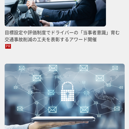
目標設定や評価制度でドライバーの「当事者意識」育む
交通事故削減の工夫を表彰するアワード開催
PR