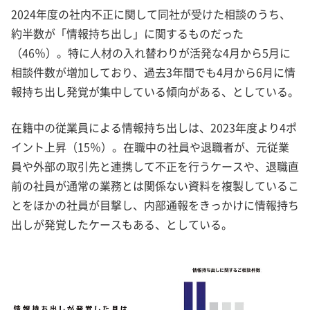
2024年度の社内不正に関して同社が受けた相談のうち、
約半数が「情報持ち出し」に関するものだった
（46％）。特に人材の入れ替わりが活発な4月から5月に
相談件数が増加しており、過去3年間でも4月から6月に情
報持ち出し発覚が集中している傾向がある、としている。
在籍中の従業員による情報持ち出しは、2023年度より4ポ
イント上昇（15％）。在職中の社員や退職者が、元従業
員や外部の取引先と連携して不正を行うケースや、退職直
前の社員が通常の業務とは関係ない資料を複製しているこ
とをほかの社員が目撃し、内部通報をきっかけに情報持ち
出しが発覚したケースもある、としている。