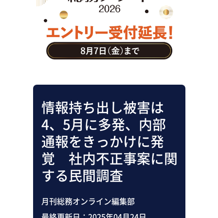
助成金・補助金・コスト削減
アウトソーシング・BPO
調査・レポート
その他
情報持ち出し被害は
4、5月に多発、内部
通報をきっかけに発
覚 社内不正事案に関
する民間調査
月刊総務オンライン編集部
最終更新日：
2025年04月24日