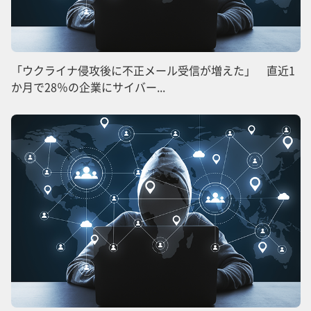
「ウクライナ侵攻後に不正メール受信が増えた」 直近1
か月で28％の企業にサイバー...