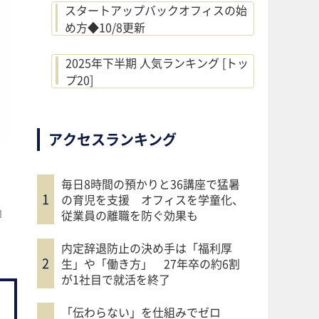
スタートアップバックオフィスの始
め方◆10/8更新
2025年下半期 人気ランキング [トッ
プ20]
アクセスランキング
毎日8時間の預かりと36講座で猛暑
の育児を支援 オフィスを学童化、
」
従業員の離職を防ぐ効果も
内定辞退防止の決め手は「福利厚
生」や「働き方」 27年卒の約6割
が1社目で就活を終了
「伝わらない」を仕組みでゼロ