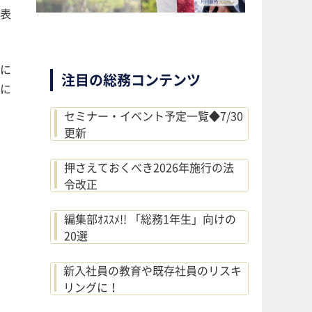
表
に
注目の総務コンテンツ
に
セミナー・イベント予定一覧◆7/30
更新
押さえておくべき2026年施行の法
令改正
編集部ｵｽｽﾒ!! 「総務1年生」向けの
20選
新入社員の教育や既存社員のリスキ
リングに！