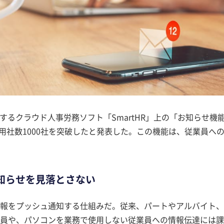
提供するクラウド人事労務ソフト「SmartHR」上の「お知らせ機
利用社数1000社を突破したと発表した。この機能は、従業員へ
知らせを見落とさない
報をプッシュ通知する仕組みだ。従来、パートやアルバイト、
員や、パソコンを業務で使用しない従業員への情報伝達には課