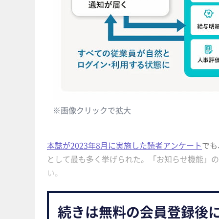
※画像クリックで拡大
本誌が2023年8月に実施した読者アンケート
でも
として最も多く挙げられた。「お知らせ機能」の
い。
続きは無料の会員登録後