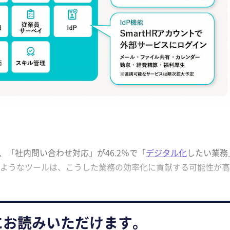
、「社内問い合わせ対応」が46.2％で「
デジタル化
したい業務
ようなツールは、こうした業務の効率化に貢献する可能性が高
にお読みいただけます。