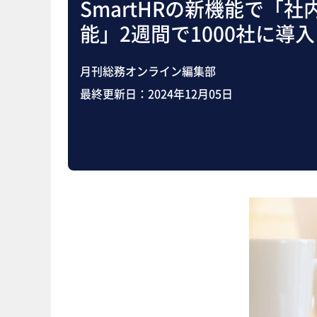
SmartHRの新機能で「
能」2週間で1000社に導入
月刊総務オンライン編集部
最終更新日：
2024年12月05日