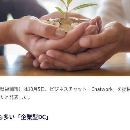
岡市）は10月5日、ビジネスチャット「Chatwork」を提
たと発表した。
も多い「企業型DC」