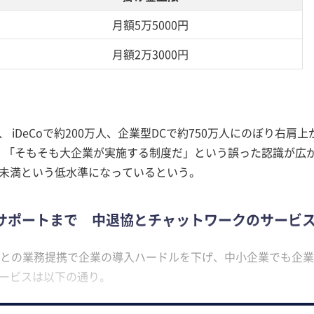
月額5万5000円
月額2万3000円
 iDeCoで約200万人、企業型DCで約750万人にのぼり右肩上
、「そもそも大企業が実施する制度だ」という誤った認識が広
％未満という低水準になっているという。
サポートまで 中退協とチャットワークのサービ
との業務提携で企業の導入ハードルを下げ、中小企業でも企業
サービスは以下の通り。