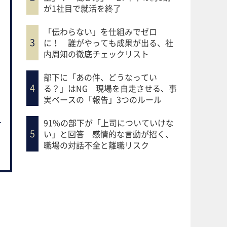
が1社目で就活を終了
「伝わらない」を仕組みでゼロ
に！ 誰がやっても成果が出る、社
内周知の徹底チェックリスト
部下に「あの件、どうなってい
る？」はNG 現場を自走させる、事
実ベースの「報告」3つのルール
91%の部下が「上司についていけな
い」と回答 感情的な言動が招く、
職場の対話不全と離職リスク