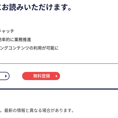
にお読みいただけます。
キャッチ
効率的に業務推進
ニングコンテンツの利用が可能に
無料登録
。最新の情報と異なる場合があります。