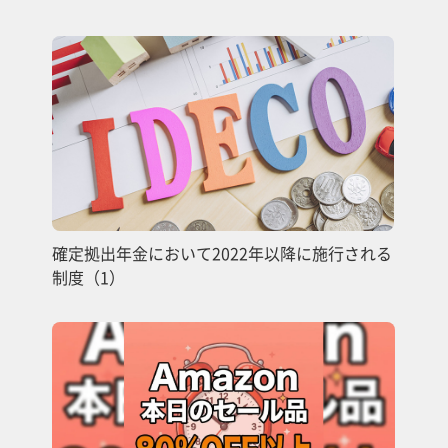
確定拠出年金において2022年以降に施行される
制度（1）