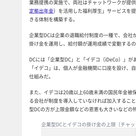
業務提携の実施で、両社はチャットワークが提供する
定拠出年金
）を活用した福利厚生」サービスを提
きる体制を構築する。
企業型DCは企業の退職給付制度の一種で、会社
掛け金を運用し、給付額が運用成績で変動するの
DCには「企業型DC」と「イデコ（iDeCo）
「イデコ」は、個人が金融機関に口座を設け、自
仕組みだ。
また、イデコは20歳以上60歳未満の国民年金被
る会社が制度を導入していなければ加入すること
型DCの方が上限金額などの恩恵も大きいなどの
企業型DCとイデコの掛け金の上限（チャッ