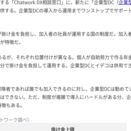
「Chatwork DX相談窓口」に、新たに「企業型DC（
企業
供する。企業型DCの導入から運用までワンストップでサポー
が掛け金を負担し、加入者の社員が運用する国の制度だ。加入
が特徴だ。
」があるが、それぞれ位置付けが異なる。個人が自助努力で作る年
分で掛け金を負担して運用する。企業型DCとイデコは併用で
保険者であれば誰でも加入できるのに対し、企業型DCは勤めて
はできない。ただ、制度が複雑で導入にハードルがある分、企
特徴もある。
トワーク調べ）
掛け金上限