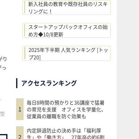
新入社員の教育や既存社員のリスキ
リングに！
スタートアップバックオフィスの始
め方◆10/8更新
2025年下半期 人気ランキング [トッ
プ20]
がり
がっ
アクセスランキング
ス
毎日8時間の預かりと36講座で猛暑
の育児を支援 オフィスを学童化、
型
従業員の離職を防ぐ効果も
内定辞退防止の決め手は「福利厚
生」や「働き方」 27年卒の約6割