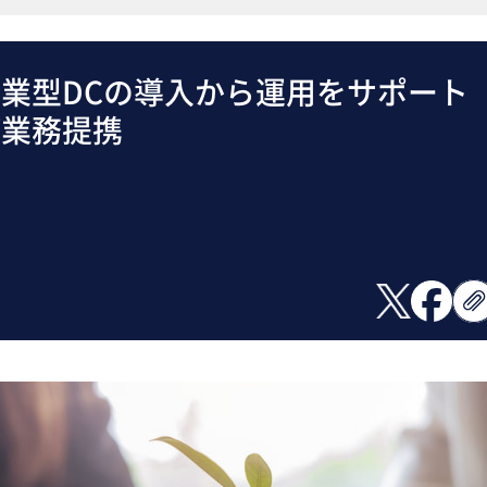
企業型DCの導入から運用をサポー
が業務提携