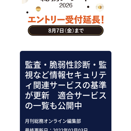
助成金・補助金・コスト削減
アウトソーシング・BPO
調査・レポート
その他
監査・脆弱性診断・監
視など情報セキュリテ
ィ関連サービスの基準
が更新 適合サービス
の一覧も公開中
月刊総務オンライン編集部
最終更新日：
2022年02月03日