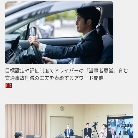
目標設定や評価制度でドライバーの「当事者意識」育む
交通事故削減の工夫を表彰するアワード開催
PR