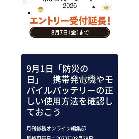
助成金・補助金・コスト削減
アウトソーシング・BPO
調査・レポート
その他
9月1日「防災の
日」 携帯発電機やモ
バイルバッテリーの正
しい使用方法を確認し
ておこう
月刊総務オンライン編集部
最終更新日：
2022年08月29日