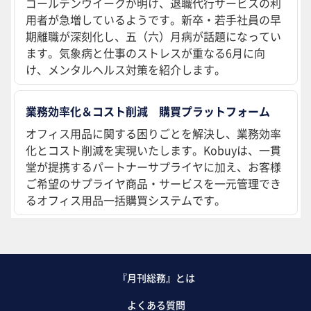
ゴールデンウイークが明け、退職代行サービスの利
用者が急増しているようです。新卒・若手社員の早
期離職が深刻化し、五（六）月病が話題になってい
ます。気象病と仕事のストレスが重なる6月に向
け、メンタルヘルス対策を紹介します。
業務効率化＆コスト削減 購買プラットフォーム
オフィス用品に関する困りごとを解決し、業務効率
化とコスト削減を実現いたします。Kobuyは、一貫
堂が提携するパートナーサプライヤに加え、お客様
ご希望のサプライヤ商品・サービスを一元管理でき
るオフィス用品一括購買システムです。
『月刊総務』とは
よくある質問