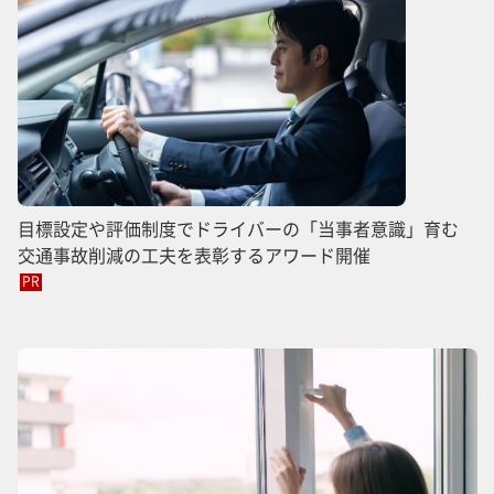
目標設定や評価制度でドライバーの「当事者意識」育む
交通事故削減の工夫を表彰するアワード開催
PR