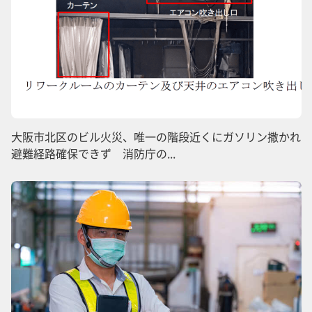
大阪市北区のビル火災、唯一の階段近くにガソリン撒かれ
避難経路確保できず 消防庁の...