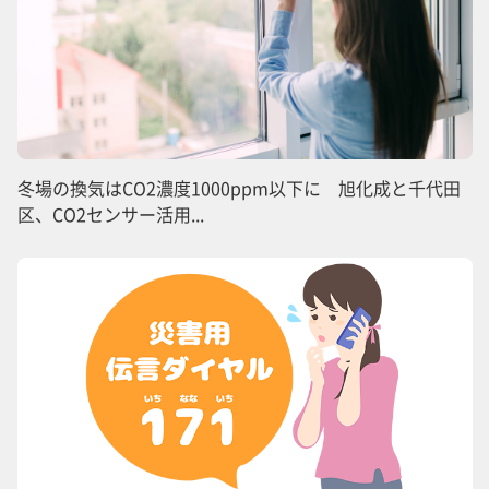
冬場の換気はCO2濃度1000ppm以下に 旭化成と千代田
区、CO2センサー活用...