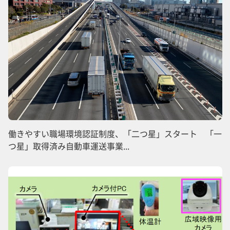
働きやすい職場環境認証制度、「二つ星」スタート 「一
つ星」取得済み自動車運送事業...