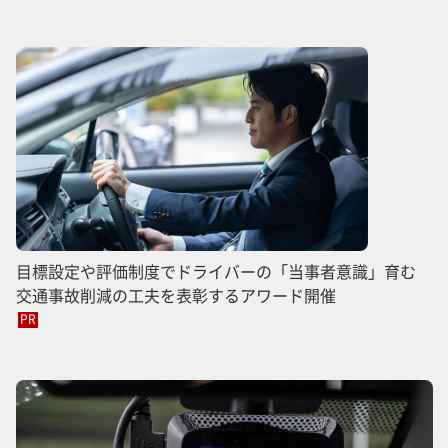
目標設定や評価制度でドライバーの「当事者意識」育む
交通事故削減の工夫を表彰するアワード開催
PR