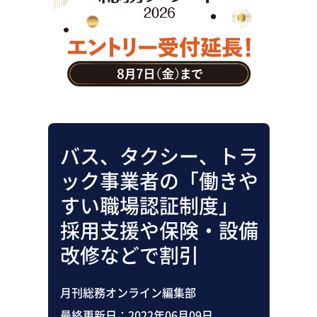
助成金・補助金・コスト削減
アウトソーシング・BPO
調査・レポート
その他
バス、タクシー、トラ
ック事業者の「働きや
すい職場認証制度」
採用支援や保険・設備
改修などで割引
月刊総務オンライン編集部
最終更新日：
2022年06月09日