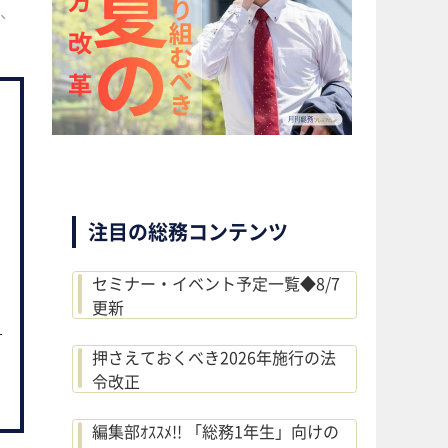
は、
注目の総務コンテンツ
セミナー・イベント予定一覧◆8/7
更新
押さえておくべき2026年施行の法
令改正
編集部ｵｽｽﾒ!! 「総務1年生」向けの