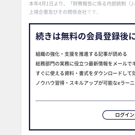
本年4月1日より、「財務報告に係る内部統制（J
上場企業及びその関係会社
です。
続きは無料の会員登録後
組織の強化・支援を推進する記事が読める
総務部門の実務に役立つ最新情報をメールで
すぐに使える資料・書式をダウンロードして
ノウハウ習得・スキルアップが可能なeラー
ログイン