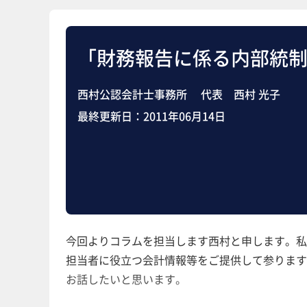
「財務報告に係る内部統制
西村公認会計士事務所 代表 西村 光子
最終更新日：
2011年06月14日
今回よりコラムを担当します西村と申します。私
担当者に役立つ会計情報等をご提供して参ります。
お話したいと思います。