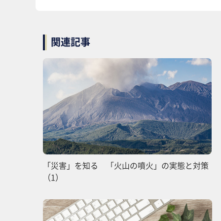
関連記事
「災害」を知る 「火山の噴火」の実態と対策
（1）