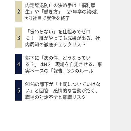
内定辞退防止の決め手は「福利厚
生」や「働き方」 27年卒の約6割
が1社目で就活を終了
「伝わらない」を仕組みでゼロ
に！ 誰がやっても成果が出る、社
内周知の徹底チェックリスト
部下に「あの件、どうなってい
る？」はNG 現場を自走させる、事
実ベースの「報告」3つのルール
91%の部下が「上司についていけな
い」と回答 感情的な言動が招く、
職場の対話不全と離職リスク