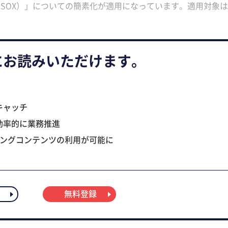
-SOX）」についての簡素化が適用になっています。適用対象
にお読みいただけます。
キャッチ
効率的に業務推進
ニングコンテンツの利用が可能に
無料登録