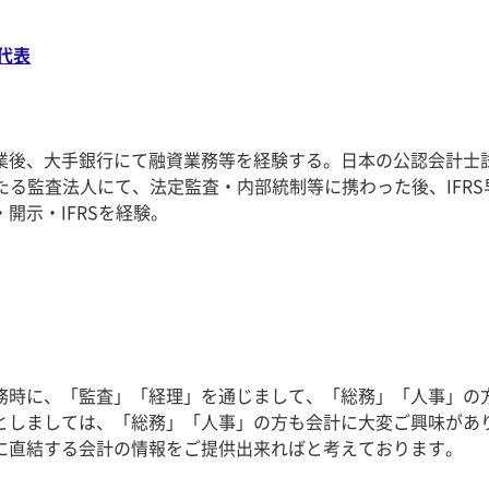
代表
業後、大手銀行にて融資業務等を経験する。日本の公認会計士
あたる監査法人にて、法定監査・内部統制等に携わった後、IFRS
開示・IFRSを経験。
）
務時に、「監査」「経理」を通じまして、「総務」「人事」の
としましては、「総務」「人事」の方も会計に大変ご興味があ
に直結する会計の情報をご提供出来ればと考えております。