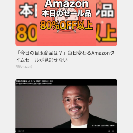
「今日の目玉商品は？」毎日変わるAmazonタ
イムセールが見逃せない
PR(Amazon)