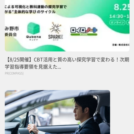
【8/25開催】CBT活用と質の高い探究学習で変わる！次期
学習指導要領を見据えた...
PR(COMPASS)