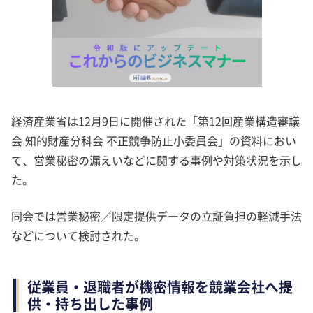
経済産業省は12月9日に開催された「第12回産業構造審議
会 知的財産分科会 不正競争防止小委員会」の資料におい
て、営業秘密の漏えいなどに関する事例や対策状況を示し
た。
同会では営業秘密／限定提供データの立証負担の軽減手法
などについて検討された。
従業員・退職者が機密情報を競業会社へ提
供・持ち出した事例