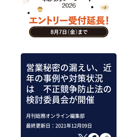
助成金・補助金・コスト削減
アウトソーシング・BPO
調査・レポート
その他
営業秘密の漏えい、近
年の事例や対策状況
は 不正競争防止法の
検討委員会が開催
月刊総務オンライン編集部
最終更新日：
2021年12月09日