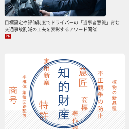
目標設定や評価制度でドライバーの「当事者意識」育む
交通事故削減の工夫を表彰するアワード開催
PR