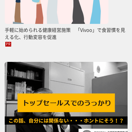
手軽に始められる健康経営施策 「Vivoo」で食習慣を見
える化、行動変容を促進
PR