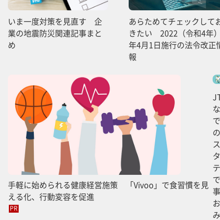
いま一度対策を見直す 企
あらためてチェックして
業の地震防災関連記事まと
きたい 2022（令和4年
め
年4月1日施行の法令改正
報
J
手軽に始められる健康経営施策 「Vivoo」で食習慣を見
える化、行動変容を促進
PR