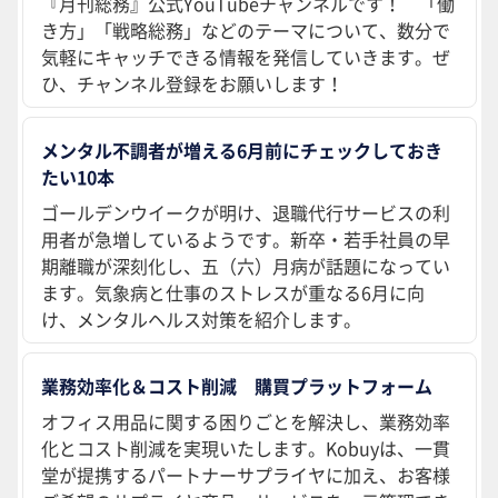
『月刊総務』公式YouTubeチャンネルです！ 「働
き方」「戦略総務」などのテーマについて、数分で
気軽にキャッチできる情報を発信していきます。ぜ
ひ、チャンネル登録をお願いします！
メンタル不調者が増える6月前にチェックしておき
たい10本
ゴールデンウイークが明け、退職代行サービスの利
用者が急増しているようです。新卒・若手社員の早
期離職が深刻化し、五（六）月病が話題になってい
ます。気象病と仕事のストレスが重なる6月に向
け、メンタルヘルス対策を紹介します。
業務効率化＆コスト削減 購買プラットフォーム
オフィス用品に関する困りごとを解決し、業務効率
化とコスト削減を実現いたします。Kobuyは、一貫
堂が提携するパートナーサプライヤに加え、お客様