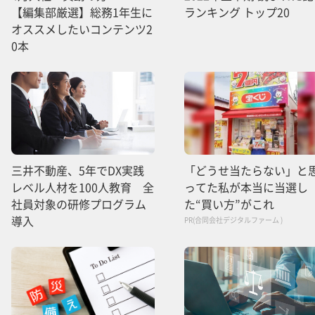
【編集部厳選】総務1年生に
ランキング トップ20
オススメしたいコンテンツ2
0本
三井不動産、5年でDX実践
「どうせ当たらない」と
レベル人材を100人教育 全
ってた私が本当に当選し
社員対象の研修プログラム
た“買い方”がこれ
導入
PR(合同会社デジタルファーム )