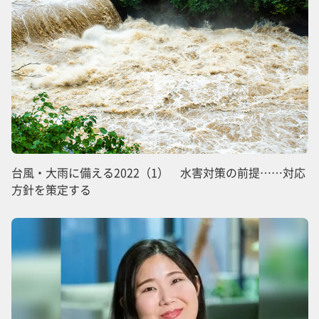
台風・大雨に備える2022（1） 水害対策の前提……対応
方針を策定する