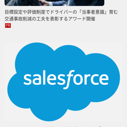
目標設定や評価制度でドライバーの「当事者意識」育む
交通事故削減の工夫を表彰するアワード開催
PR