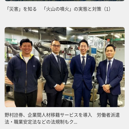
「災害」を知る 「火山の噴火」の実態と対策（1）
野村證券、企業間人材移籍サービスを導入 労働者派遣
法・職業安定法などの法規制もク...