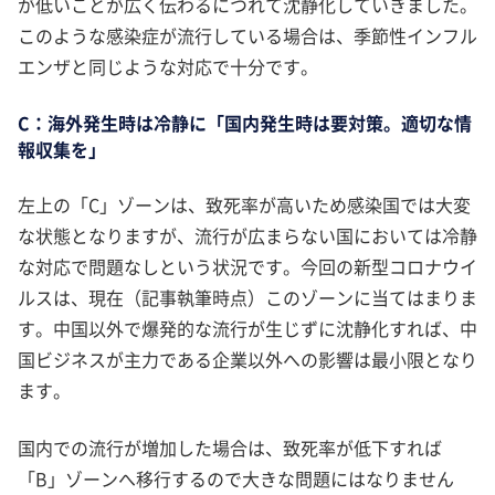
が低いことが広く伝わるにつれて沈静化していきました。
このような感染症が流行している場合は、季節性インフル
エンザと同じような対応で十分です。
C：海外発生時は冷静に「国内発生時は要対策。適切な情
報収集を」
左上の「C」ゾーンは、致死率が高いため感染国では大変
な状態となりますが、流行が広まらない国においては冷静
な対応で問題なしという状況です。今回の新型コロナウイ
ルスは、現在（記事執筆時点）このゾーンに当てはまりま
す。中国以外で爆発的な流行が生じずに沈静化すれば、中
国ビジネスが主力である企業以外への影響は最小限となり
ます。
国内での流行が増加した場合は、致死率が低下すれば
「B」ゾーンへ移行するので大きな問題にはなりません