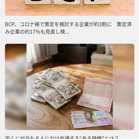
BCP、コロナ禍で策定を検討する企業が約3割に 策定済
み企業の約17％も見直し検...
宝くじが当たる人にだけ共通する“ある特徴”とは？