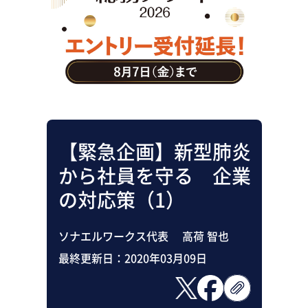
助成金・補助金・コスト削減
アウトソーシング・BPO
調査・レポート
その他
【緊急企画】新型肺炎
から社員を守る 企業
の対応策（1）
ソナエルワークス代表 高荷 智也
最終更新日：
2020年03月09日