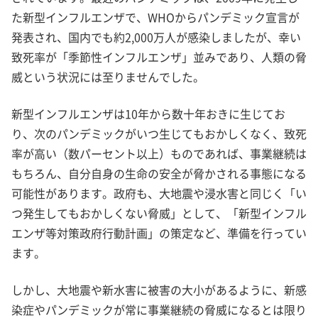
た新型インフルエンザで、WHOからパンデミック宣言が
発表され、国内でも約2,000万人が感染しましたが、幸い
致死率が「季節性インフルエンザ」並みであり、人類の脅
威という状況には至りませんでした。
新型インフルエンザは10年から数十年おきに生じてお
り、次のパンデミックがいつ生じてもおかしくなく、致死
率が高い（数パーセント以上）ものであれば、事業継続は
もちろん、自分自身の生命の安全が脅かされる事態になる
可能性があります。政府も、大地震や浸水害と同じく「い
つ発生してもおかしくない脅威」として、「新型インフル
エンザ等対策政府行動計画」の策定など、準備を行ってい
ます。
しかし、大地震や新水害に被害の大小があるように、新感
染症やパンデミックが常に事業継続の脅威になるとは限り