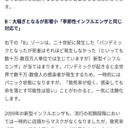
す。
B：大騒ぎとなるが影響小「季節性インフルエンザと同じ
対応で」
右下の「B」ゾーンは、二十世紀に発生した「パンデミッ
クとなったが死者はそれほど発生しなかった（といっても
数十万-数百万人単位では生じていますが）新型インフル
エンザ」が当てはまります。パンデミックが起きると全世
界で数千万-数億人の感染者が発生するため、一時的には
パニック状態になりますが、「致死率が低く、感染しても
命を落とす可能性は低い」ことがわかると、一気に沈静化
します。
2009年の新型インフルエンザも、流行の初期段階におい
ては一時的に店頭からマスクがなくなりましたが、致死率