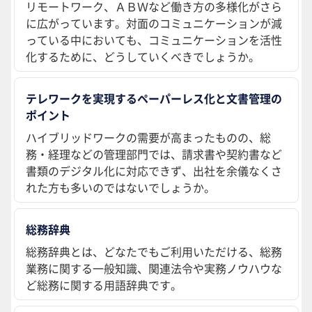
リモートワーク、ＡＢＷなど働き方の多様化がさら
に広がっています。対面のコミュニケーションが減
っている中においても、コミュニケーションを活性
化するために、どうしていくべきでしょうか。
テレワークを実現するペーパーレス化と文書管理の
ポイント
ハイブリッドワークの需要が高まったものの、総
務・経理などの管理部門では、請求書や契約書など
書類のデジタル化に対応できず、出社を余儀なくさ
れた方も多いのではないでしょうか。
総務辞典
総務辞典とは、どなたでもご利用いただける、総務
業務に関する一般知識、関連法令や実務ノウハウな
ど総務に関する用語辞典です。