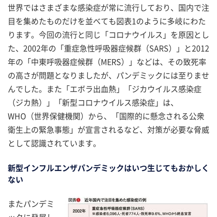
世界ではさまざまな感染症が常に流行しており、国内で注
目を集めたものだけを並べても図表1のように多岐にわた
ります。今回の流行と同じ「コロナウイルス」を原因とし
た、2002年の「重症急性呼吸器症候群（SARS）」と2012
年の「中東呼吸器症候群（MERS）」などは、その致死率
の高さが問題となりましたが、パンデミックには至りませ
んでした。また「エボラ出血熱」「ジカウイルス感染症
（ジカ熱）」「新型コロナウイルス感染症」は、
WHO（世界保健機関）から、「国際的に懸念される公衆
衛生上の緊急事態」が宣言されるなど、対策が必要な脅威
として認識されています。
新型インフルエンザパンデミックはいつ生じてもおかしく
ない
またパンデミ
ックに発展し