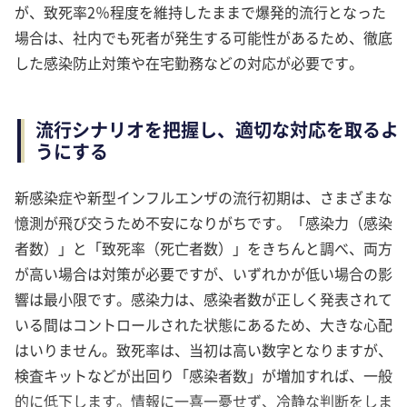
が、致死率2％程度を維持したままで爆発的流行となった
場合は、社内でも死者が発生する可能性があるため、徹底
した感染防止対策や在宅勤務などの対応が必要です。
流行シナリオを把握し、適切な対応を取るよ
うにする
新感染症や新型インフルエンザの流行初期は、さまざまな
憶測が飛び交うため不安になりがちです。「感染力（感染
者数）」と「致死率（死亡者数）」をきちんと調べ、両方
が高い場合は対策が必要ですが、いずれかが低い場合の影
響は最小限です。感染力は、感染者数が正しく発表されて
いる間はコントロールされた状態にあるため、大きな心配
はいりません。致死率は、当初は高い数字となりますが、
検査キットなどが出回り「感染者数」が増加すれば、一般
的に低下します。情報に一喜一憂せず、冷静な判断をしま