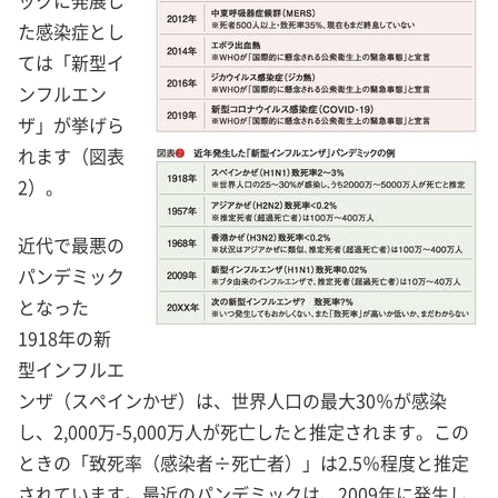
た感染症とし
ては「新型イ
ンフルエン
ザ」が挙げら
れます（図表
2）。
近代で最悪の
パンデミック
となった
1918年の新
型インフルエ
ンザ（スペインかぜ）は、世界人口の最大30％が感染
し、2,000万-5,000万人が死亡したと推定されます。この
ときの「致死率（感染者÷死亡者）」は2.5％程度と推定
されています。最近のパンデミックは、2009年に発生し