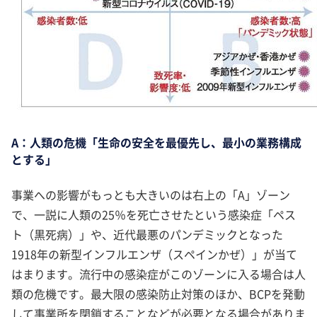
A：人類の危機「生命の安全を最優先し、最小の業務構成
とする」
事業への影響がもっとも大きいのは右上の「A」ゾーン
で、一説に人類の25％を死亡させたという感染症「ペス
ト（黒死病）」や、近代最悪のパンデミックとなった
1918年の新型インフルエンザ（スペインかぜ）」が当て
はまります。流行中の感染症がこのゾーンに入る場合は人
類の危機です。最大限の感染防止対策のほか、BCPを発動
して事業所を閉鎖することなどが必要となる場合がありま