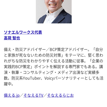
ソナエルワークス代表
高荷 智也
備え・防災アドバイザー／BCP策定アドバイザー。「自分
と家族が死なないための防災対策」をテーマに、堅く思わ
れがちな防災をわかりやすく伝える活動に従事。「企業の
実践的BCP策定」ポイントを解説する専門家でもある。講
演・執筆・コンサルティング・メディア出演など実績多
数。防災系YouTuber、Voicyパーソナリティーとしても活
躍中。
備える.jp
／
そなえるTV
／
そなえるらじお