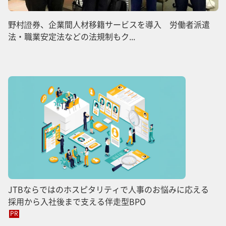
野村證券、企業間人材移籍サービスを導入 労働者派遣
法・職業安定法などの法規制もク...
JTBならではのホスピタリティで人事のお悩みに応える
採用から入社後まで支える伴走型BPO
PR