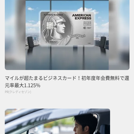
マイルが超たまるビジネスカード！初年度年会費無料で還
元率最大1.125%
PR(クレディセゾン)