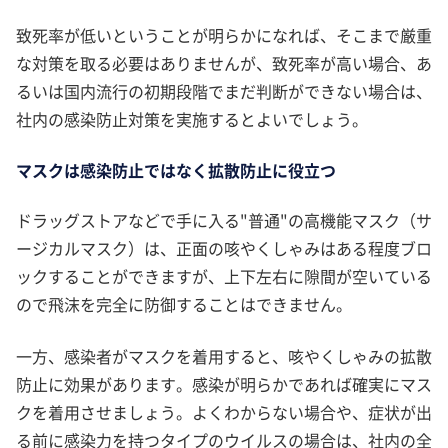
致死率が低いということが明らかになれば、そこまで厳重
な対策を取る必要はありませんが、致死率が高い場合、あ
るいは国内流行の初期段階でまだ判断ができない場合は、
社内の感染防止対策を実施するとよいでしょう。
マスクは感染防止ではなく拡散防止に役立つ
ドラッグストアなどで手に入る"普通"の高機能マスク（サ
ージカルマスク）は、正面の咳やくしゃみはある程度ブロ
ックすることができますが、上下左右に隙間が空いている
ので飛沫を完全に防御することはできません。
一方、感染者がマスクを着用すると、咳やくしゃみの拡散
防止に効果があります。感染が明らかであれば確実にマス
クを着用させましょう。よくわからない場合や、症状が出
る前に感染力を持つタイプのウイルスの場合は、社内の全