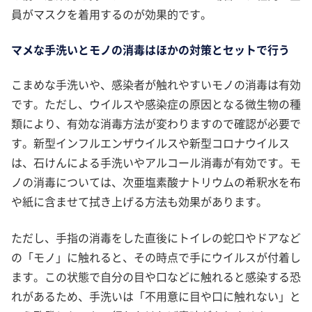
員がマスクを着用するのが効果的です。
マメな手洗いとモノの消毒はほかの対策とセットで行う
こまめな手洗いや、感染者が触れやすいモノの消毒は有効
です。ただし、ウイルスや感染症の原因となる微生物の種
類により、有効な消毒方法が変わりますので確認が必要で
す。新型インフルエンザウイルスや新型コロナウイルス
は、石けんによる手洗いやアルコール消毒が有効です。モ
ノの消毒については、次亜塩素酸ナトリウムの希釈水を布
や紙に含ませて拭き上げる方法も効果があります。
ただし、手指の消毒をした直後にトイレの蛇口やドアなど
の「モノ」に触れると、その時点で手にウイルスが付着し
ます。この状態で自分の目や口などに触れると感染する恐
れがあるため、手洗いは「不用意に目や口に触れない」と