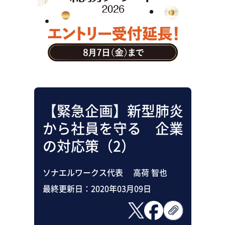
助成金・補助金・コスト削減
アウトソーシング・BPO
調査・レポート
その他
【緊急企画】新型肺炎
から社員を守る 企業
の対応策（2）
ソナエルワークス代表 高荷 智也
最終更新日：
2020年03月09日