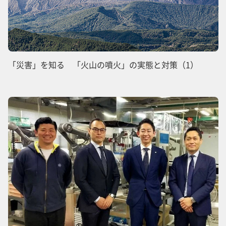
「災害」を知る 「火山の噴火」の実態と対策（1）