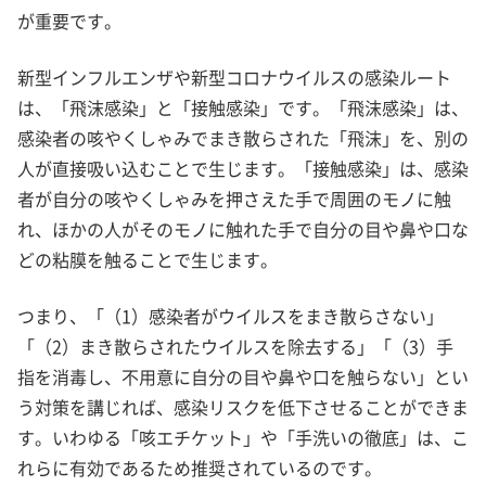
が重要です。
新型インフルエンザや新型コロナウイルスの感染ルート
は、「飛沫感染」と「接触感染」です。「飛沫感染」は、
感染者の咳やくしゃみでまき散らされた「飛沫」を、別の
人が直接吸い込むことで生じます。「接触感染」は、感染
者が自分の咳やくしゃみを押さえた手で周囲のモノに触
れ、ほかの人がそのモノに触れた手で自分の目や鼻や口な
どの粘膜を触ることで生じます。
つまり、「（1）感染者がウイルスをまき散らさない」
「（2）まき散らされたウイルスを除去する」「（3）手
指を消毒し、不用意に自分の目や鼻や口を触らない」とい
う対策を講じれば、感染リスクを低下させることができま
す。いわゆる「咳エチケット」や「手洗いの徹底」は、こ
れらに有効であるため推奨されているのです。