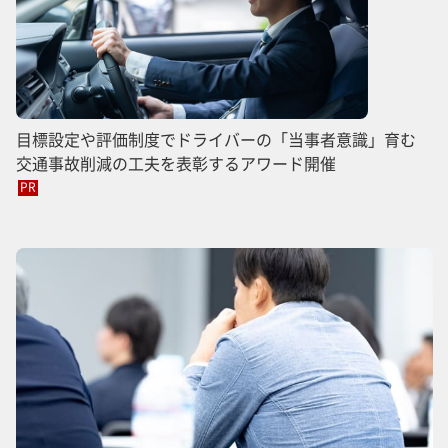
目標設定や評価制度でドライバーの「当事者意識」育む
交通事故削減の工夫を表彰するアワード開催
PR