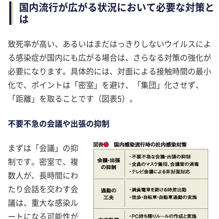
国内流行が広がる状況において必要な対策と
は
致死率が高い、あるいはまだはっきりしないウイルスによ
る感染症が国内にも広がる場合は、さらなる対策の強化が
必要になります。具体的には、対面による接触時間の最小
化で、ポイントは「密室」を避け、「集団」化させず、
「距離」を取ることです（図表5）。
不要不急の会議や出張の抑制
まずは「会議」の抑
制です。密室で、複
数人が、長時間にわ
たり会話を交わす会
議は、重大な感染ル
ートになる可能性が