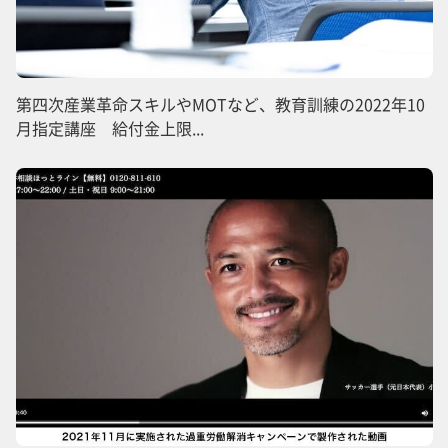
第四次産業革命スキルやMOTなど、教育訓練の2022年10
月指定講座 給付金上限...