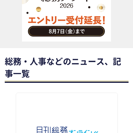
助成金・補助金・コスト削減
アウトソーシング・BPO
調査・レポート
その他
総務・人事などのニュース、記
事一覧