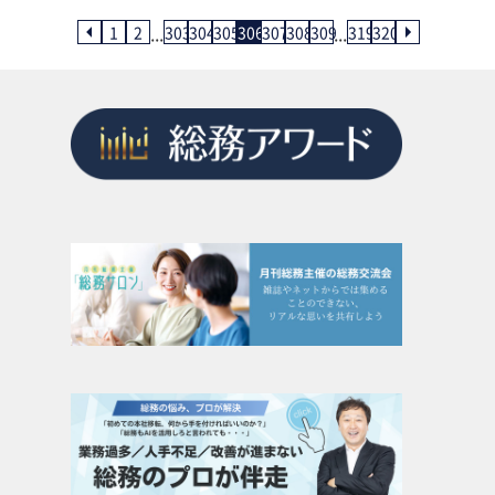
...
...
1
2
303
304
305
306
307
308
309
319
320