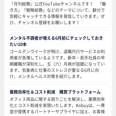
『月刊総務』公式YouTubeチャンネルです！ 「働
き方」「戦略総務」などのテーマについて、数分で
気軽にキャッチできる情報を発信していきます。ぜ
ひ、チャンネル登録をお願いします！
メンタル不調者が増える6月前にチェックしておき
たい10本
ゴールデンウイークが明け、退職代行サービスの利
用者が急増しているようです。新卒・若手社員の早
期離職が深刻化し、五（六）月病が話題になってい
ます。気象病と仕事のストレスが重なる6月に向
け、メンタルヘルス対策を紹介します。
業務効率化＆コスト削減 購買プラットフォーム
オフィス用品に関する困りごとを解決し、業務効率
化とコスト削減を実現いたします。Kobuyは、一貫
堂が提携するパートナーサプライヤに加え、お客様