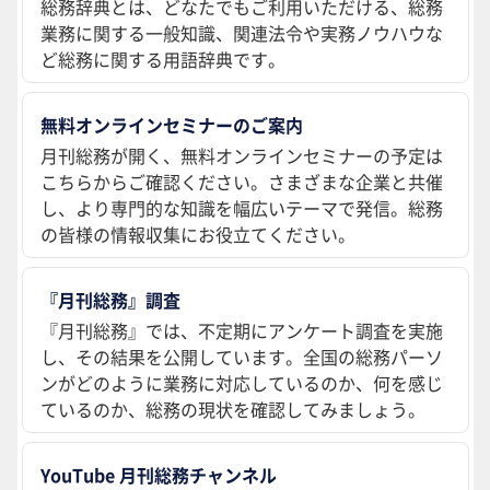
総務辞典とは、どなたでもご利用いただける、総務
業務に関する一般知識、関連法令や実務ノウハウな
ど総務に関する用語辞典です。
無料オンラインセミナーのご案内
月刊総務が開く、無料オンラインセミナーの予定は
こちらからご確認ください。さまざまな企業と共催
し、より専門的な知識を幅広いテーマで発信。総務
の皆様の情報収集にお役立てください。
『月刊総務』調査
『月刊総務』では、不定期にアンケート調査を実施
し、その結果を公開しています。全国の総務パーソ
ンがどのように業務に対応しているのか、何を感じ
ているのか、総務の現状を確認してみましょう。
YouTube 月刊総務チャンネル