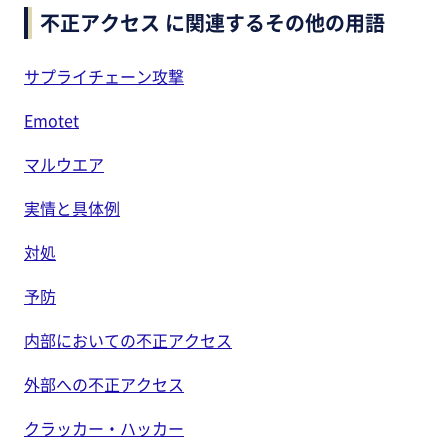
不正アクセス に関連するその他の用語
サプライチェーン攻撃
Emotet
マルウエア
実情と具体例
対処
予防
内部においての不正アクセス
外部への不正アクセス
クラッカー・ハッカー