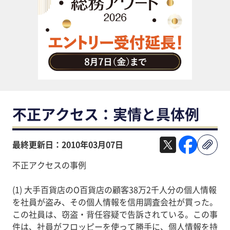
助成金・補助金・コスト削減
アウトソーシング・BPO
調査・レポート
その他
不正アクセス：実情と具体例
最終更新日：2010年03月07日
不正アクセスの事例
(1) 大手百貨店のO百貨店の顧客38万2千人分の個人情報
を社員が盗み、その個人情報を信用調査会社が買った。
この社員は、窃盗・背任容疑で告訴されている。この事
件は、社員がフロッピーを使って勝手に、個人情報を持