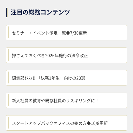
注目の総務コンテンツ
セミナー・イベント予定一覧◆7/30更新
押さえておくべき2026年施行の法令改正
編集部ｵｽｽﾒ!! 「総務1年生」向けの20選
新入社員の教育や既存社員のリスキリングに！
スタートアップバックオフィスの始め方◆10/8更新