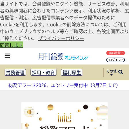
当サイトでは、会員登録やログイン機能、サービス改善、利用
者の興味関心に合わせたコンテンツ表示、利用状況の解析、広
告配信・測定、広告配信事業者へのデータ提供のために
Cookieを利用します。Cookieの削除方法については、ご利用
中のウェブブラウザのヘルプ等をご確認の上、各設定画面より
ご操作ください。
プライバシーポリシー
同意します
無料登録
ログイン
その他
労務管理
採用・教育
福利厚生
健康経営
働き方改革
総務アワード2026、エントリー受付中（8月7日まで）
法務・コンプライアンス
業務資料ダウンロード
知財管理
リスクマネジメント・BCP
社外・社内広報
社外・社内コミュニケーション活性化
FM・オフィス移転
CSR・SDGs
テクノロジー活用・DX