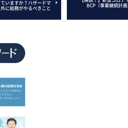
きていますか？ハザードマ
BCP（事業継続計
以外に総務がやるべきこと