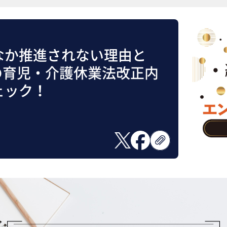
なか推進されない理由と
月の育児・介護休業法改正内
ェック！
日