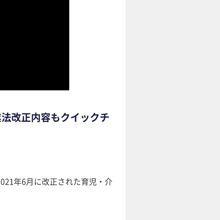
業法改正内容もクイックチ
21年6月に改正された育児・介