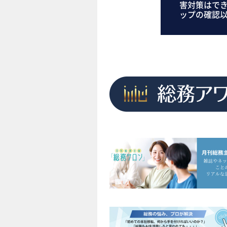
害対策はで
ップの確認