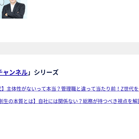
務チャンネル
」シリーズ
代】主体性がないって本当？管理職と違って当たり前！Z世代
創生の本質とは】自社には関係ない？総務が持つべき視点を解