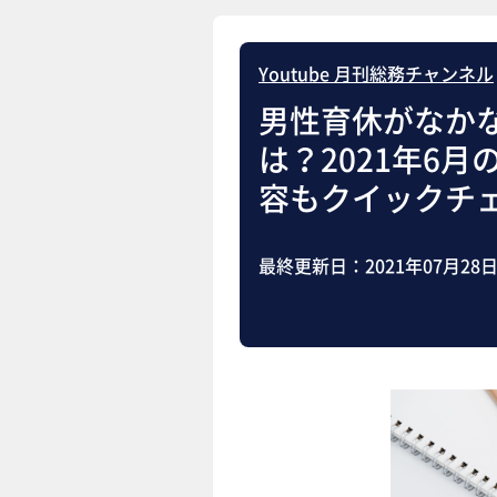
Youtube 月刊総務チャンネル
男性育休がなか
は？2021年6
容もクイックチ
最終更新日：
2021年07月28