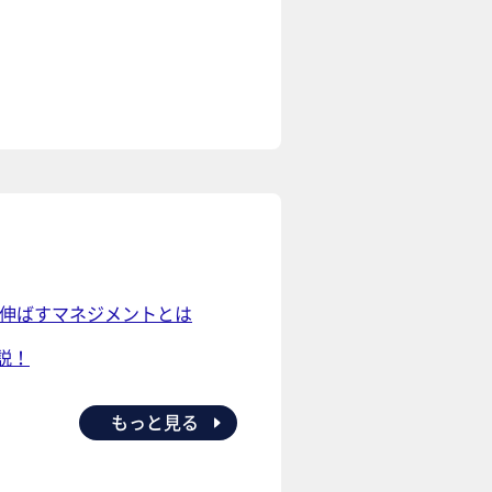
を伸ばすマネジメントとは
説！
もっと見る