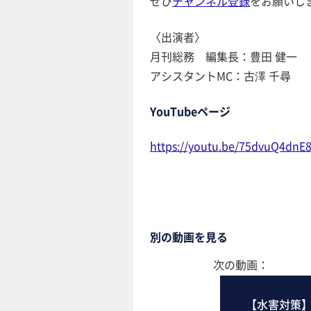
ぜひ
チャンネル登録
をお願いし
〈出演者〉
月刊総務 編集長：豊田 健一
アシスタントMC：古澤 千尋
YouTubeページ
https://youtu.be/75dvuQ4dnE
別の動画を見る
次の動画：
【水害対策