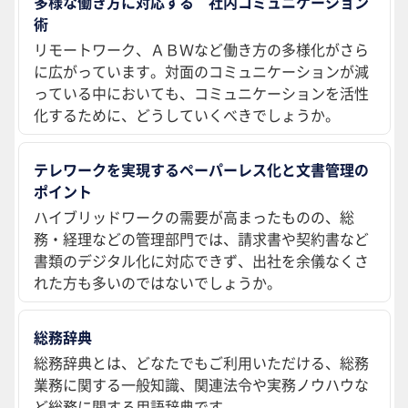
多様な働き方に対応する 社内コミュニケーション
術
リモートワーク、ＡＢＷなど働き方の多様化がさら
に広がっています。対面のコミュニケーションが減
っている中においても、コミュニケーションを活性
化するために、どうしていくべきでしょうか。
テレワークを実現するペーパーレス化と文書管理の
ポイント
ハイブリッドワークの需要が高まったものの、総
務・経理などの管理部門では、請求書や契約書など
書類のデジタル化に対応できず、出社を余儀なくさ
れた方も多いのではないでしょうか。
総務辞典
総務辞典とは、どなたでもご利用いただける、総務
業務に関する一般知識、関連法令や実務ノウハウな
ど総務に関する用語辞典です。