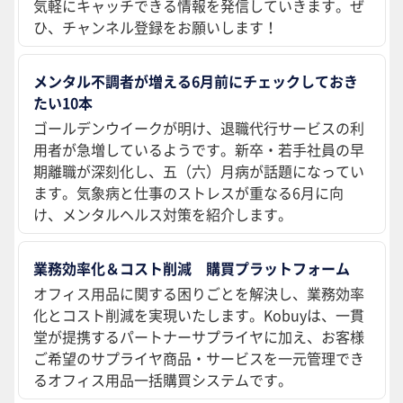
気軽にキャッチできる情報を発信していきます。ぜ
ひ、チャンネル登録をお願いします！
メンタル不調者が増える6月前にチェックしておき
たい10本
ゴールデンウイークが明け、退職代行サービスの利
用者が急増しているようです。新卒・若手社員の早
期離職が深刻化し、五（六）月病が話題になってい
ます。気象病と仕事のストレスが重なる6月に向
け、メンタルヘルス対策を紹介します。
業務効率化＆コスト削減 購買プラットフォーム
オフィス用品に関する困りごとを解決し、業務効率
化とコスト削減を実現いたします。Kobuyは、一貫
堂が提携するパートナーサプライヤに加え、お客様
ご希望のサプライヤ商品・サービスを一元管理でき
るオフィス用品一括購買システムです。