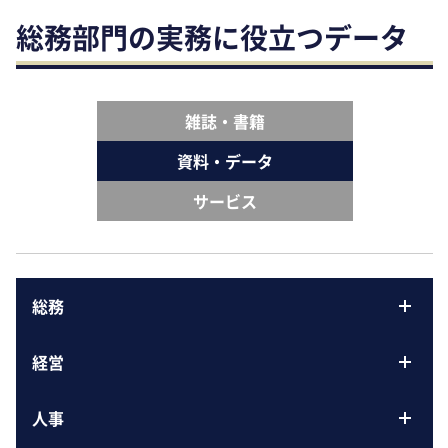
総務部門の実務に役立つデータ
雑誌・書籍
資料・データ
サービス
総務
経営
人事