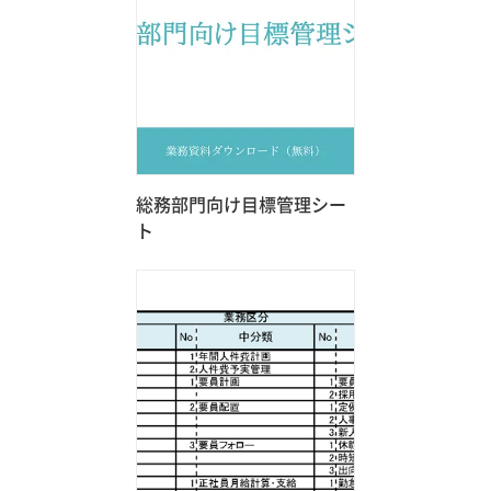
総務部門向け目標管理シー
ト