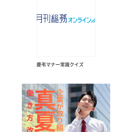
慶弔マナー常識クイズ