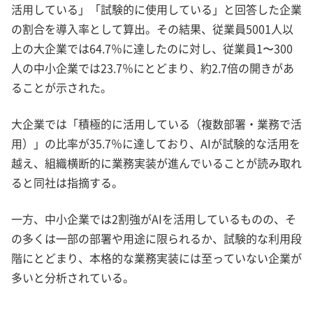
活用している」「試験的に使用している」と回答した企業
の割合を導入率として算出。その結果、従業員5001人以
上の大企業では64.7％に達したのに対し、従業員1〜300
人の中小企業では23.7％にとどまり、約2.7倍の開きがあ
ることが示された。
大企業では「積極的に活用している（複数部署・業務で活
用）」の比率が35.7％に達しており、AIが試験的な活用を
越え、組織横断的に業務実装が進んでいることが読み取れ
ると同社は指摘する。
一方、中小企業では2割強がAIを活用しているものの、そ
の多くは一部の部署や用途に限られるか、試験的な利用段
階にとどまり、本格的な業務実装には至っていない企業が
多いと分析されている。