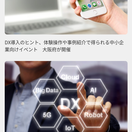
DX導入のヒント、体験操作や事例紹介で得られる中小企
業向けイベント 大阪府が開催