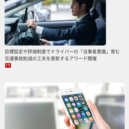
目標設定や評価制度でドライバーの「当事者意識」育む
交通事故削減の工夫を表彰するアワード開催
PR