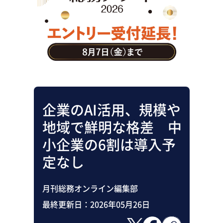
助成金・補助金・コスト削減
アウトソーシング・BPO
調査・レポート
その他
企業のAI活用、規模や
地域で鮮明な格差 中
小企業の6割は導入予
定なし
月刊総務オンライン編集部
最終更新日：
2026年05月26日