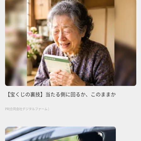
【宝くじの裏技】当たる側に回るか、このままか
PR(合同会社デジタルファーム )