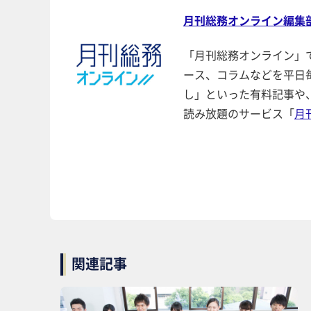
月刊総務オンライン編集
「月刊総務オンライン」
ース、コラムなどを平日
し」といった有料記事や
読み放題のサービス「
月
関連記事