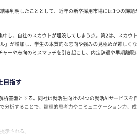
結果判明したこととして、近年の新卒採用市場には3つの課題
集中し、自社のスカウトが埋没してしまう点。第2は、スカウ
ル」が増加し、学生の本質的な志向や強みの見極めが難しくな
チャーや志向のミスマッチを引き起こし、内定辞退や早期離職
上目指す
グを解析基盤とする。同社は就活生向けの4つの就活AIサービスを
Iで分析することで、論理的思考力やコミュニケーション力、成
提示される。