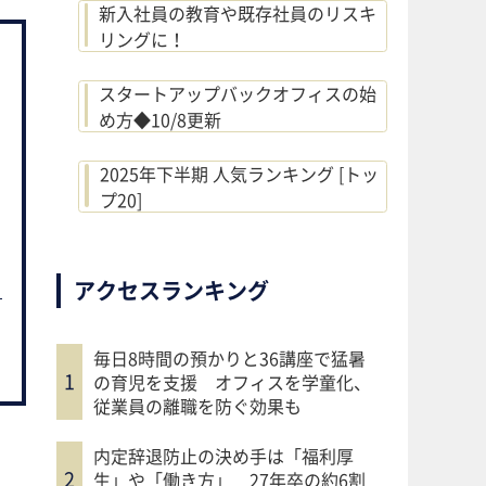
新入社員の教育や既存社員のリスキ
リングに！
スタートアップバックオフィスの始
め方◆10/8更新
2025年下半期 人気ランキング [トッ
プ20]
アクセスランキング
毎日8時間の預かりと36講座で猛暑
の育児を支援 オフィスを学童化、
従業員の離職を防ぐ効果も
内定辞退防止の決め手は「福利厚
生」や「働き方」 27年卒の約6割