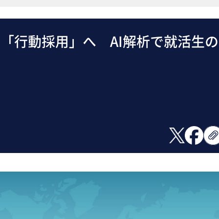
「行動採用」へ AI解析で就活生の