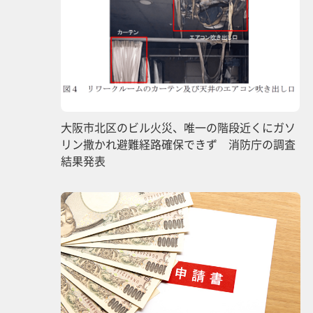
大阪市北区のビル火災、唯一の階段近くにガソ
リン撒かれ避難経路確保できず 消防庁の調査
結果発表