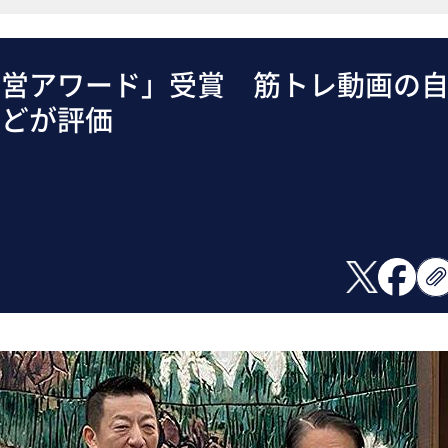
経営アワード」受賞 筋トレ動画の
などが評価