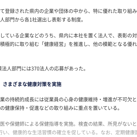
て登録された県内の企業や団体の中から、特に優れた取り組み
人部門から各1社選出し表彰する制度。
している企業などのうち、県内に本社を置く法人で、表彰の対
積極的に取り組む「健康経営」を推進し、他の模範となる優れ
模法人部門には370法人の応募があった。
、さまざまな健康対策を実施
業の持続的成長には従業員の心身の健康維持・増進が不可欠と
の健康保持・促進などの取り組みに重点を置いている。
医や保健師による保健指導を実施。検査の結果、所見がないと
行い、健康的な生活習慣の確立を促している。なお、定期健康