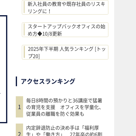
新入社員の教育や既存社員のリスキ
リングに！
スタートアップバックオフィスの始
め方◆10/8更新
2025年下半期 人気ランキング [トッ
プ20]
アクセスランキング
毎日8時間の預かりと36講座で猛暑
の育児を支援 オフィスを学童化、
従業員の離職を防ぐ効果も
内定辞退防止の決め手は「福利厚
生」や「働き方」 27年卒の約6割