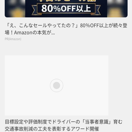
「え、こんなセールやってたの？」80％OFF以上が続々登
場！Amazonの本気が...
PR(Amazon)
目標設定や評価制度でドライバーの「当事者意識」育む
交通事故削減の工夫を表彰するアワード開催