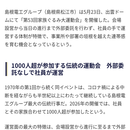
島根電工グループ（島根県松江市）は5月23日、出雲ドー
ムにて「第53回家族ぐるみ大運動会」を開催した。会場
設営から当日の進行まで外部委託を行わず、社員の手で運
営する体制が特徴で、事業所や部署の垣根を越えた連帯感
を育む機会となっているという。
1000人超が参加する伝統の運動会 外部委
託なしで社員が運営
1970年の第1回から続く同イベントは、コロナ禍による中
断を経ながらも半世紀以上にわたって継続している島根電
工グループ最大の伝統行事だ。2026年の開催では、社員
とその家族合わせて1000人超が参加したという。
運営面の最大の特徴は、会場設営から進行に至るまで外部