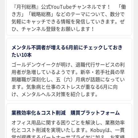
『月刊総務』公式YouTubeチャンネルです！ 「働
き方」「戦略総務」などのテーマについて、数分で
気軽にキャッチできる情報を発信していきます。ぜ
ひ、チャンネル登録をお願いします！
メンタル不調者が増える6月前にチェックしておき
たい10本
ゴールデンウイークが明け、退職代行サービスの利
用者が急増しているようです。新卒・若手社員の早
期離職が深刻化し、五（六）月病が話題になってい
ます。気象病と仕事のストレスが重なる6月に向
け、メンタルヘルス対策を紹介します。
業務効率化＆コスト削減 購買プラットフォーム
オフィス用品に関する困りごとを解決し、業務効率
化とコスト削減を実現いたします。Kobuyは、一貫
堂が提携するパートナーサプライヤに加え、お客様