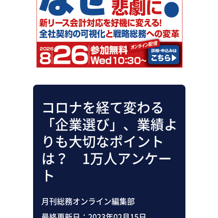
助成金・補助金・コスト削減
アウトソーシング・BPO
調査・レポート
その他
コロナを経て変わる
「企業選び」、業績よ
りも大切なポイント
は？ 1万人アンケー
ト
月刊総務オンライン編集部
最終更新日：
2023年02月15日