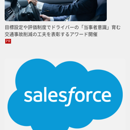
目標設定や評価制度でドライバーの「当事者意識」育む
交通事故削減の工夫を表彰するアワード開催
PR