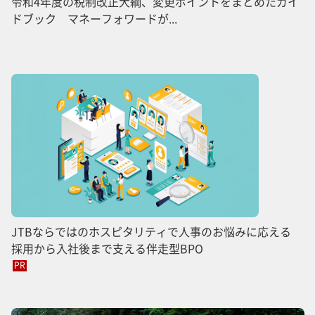
令和4年度の税制改正大綱、変更ポイントをまとめたガイ
ドブック マネーフォワードが...
JTBならではのホスピタリティで人事のお悩みに応える
採用から入社後まで支える伴走型BPO
PR