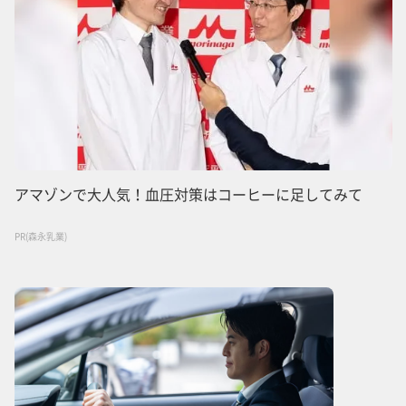
アマゾンで大人気！血圧対策はコーヒーに足してみて
PR(森永乳業)