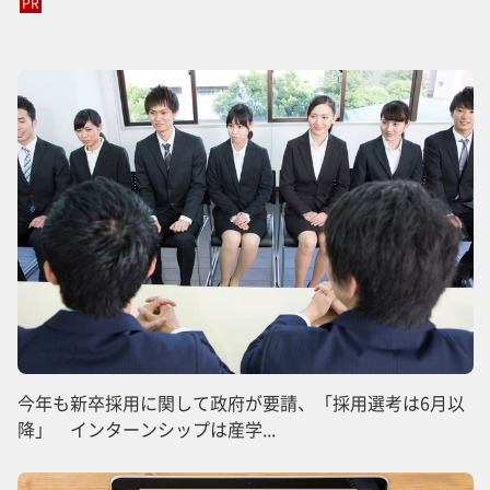
PR
今年も新卒採用に関して政府が要請、「採用選考は6月以
降」 インターンシップは産学...