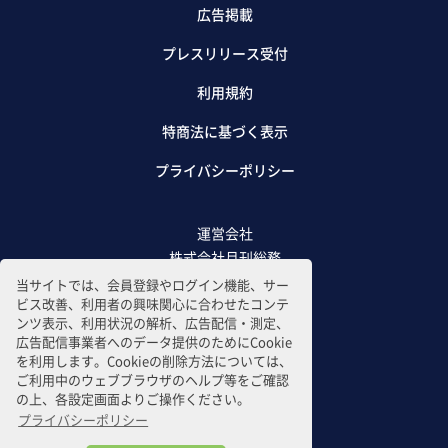
広告掲載
プレスリリース受付
利用規約
特商法に基づく表示
プライバシーポリシー
運営会社
株式会社月刊総務
当サイトでは、会員登録やログイン機能、サー
ビス改善、利用者の興味関心に合わせたコンテ
ンツ表示、利用状況の解析、広告配信・測定、
広告配信事業者へのデータ提供のためにCookie
を利用します。Cookieの削除方法については、
ご利用中のウェブブラウザのヘルプ等をご確認
の上、各設定画面よりご操作ください。
プライバシーポリシー