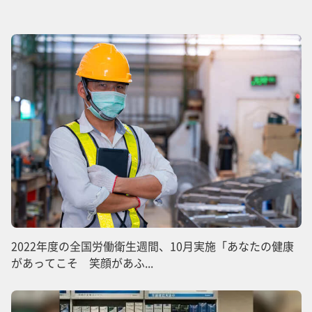
2022年度の全国労働衛生週間、10月実施「あなたの健康
があってこそ 笑顔があふ...