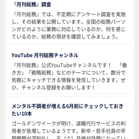
『月刊総務』調査
『月刊総務』では、不定期にアンケート調査を実施
し、その結果を公開しています。全国の総務パーソ
ンがどのように業務に対応しているのか、何を感じ
ているのか、総務の現状を確認してみましょう。
YouTube 月刊総務チャンネル
『月刊総務』公式YouTubeチャンネルです！ 「働
き方」「戦略総務」などのテーマについて、数分で
気軽にキャッチできる情報を発信していきます。ぜ
ひ、チャンネル登録をお願いします！
メンタル不調者が増える6月前にチェックしておき
たい10本
ゴールデンウイークが明け、退職代行サービスの利
用者が急増しているようです。新卒・若手社員の早
期離職が深刻化し、五（六）月病が話題になってい