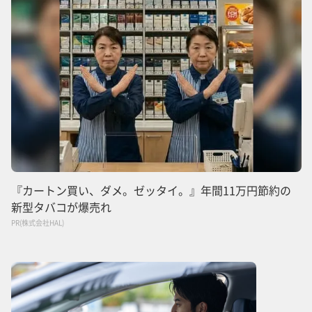
『カートン買い、ダメ。ゼッタイ。』年間11万円節約の
新型タバコが爆売れ
PR(株式会社HAL)