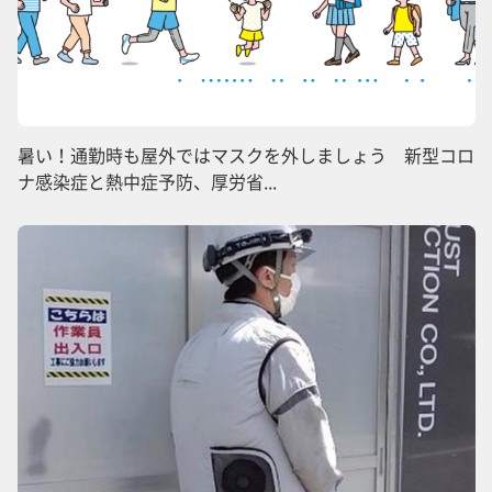
暑い！通勤時も屋外ではマスクを外しましょう 新型コロ
ナ感染症と熱中症予防、厚労省...