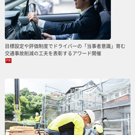
目標設定や評価制度でドライバーの「当事者意識」育む
交通事故削減の工夫を表彰するアワード開催
PR