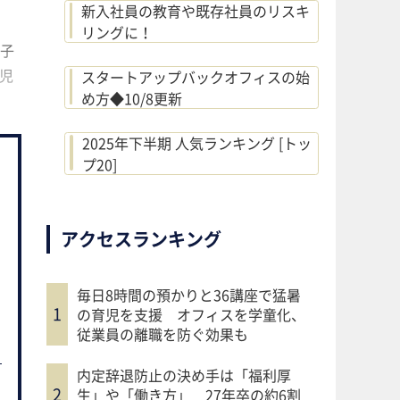
新入社員の教育や既存社員のリスキ
リングに！
子
児
スタートアップバックオフィスの始
め方◆10/8更新
2025年下半期 人気ランキング [トッ
プ20]
アクセスランキング
毎日8時間の預かりと36講座で猛暑
の育児を支援 オフィスを学童化、
従業員の離職を防ぐ効果も
内定辞退防止の決め手は「福利厚
生」や「働き方」 27年卒の約6割