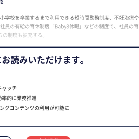
充
小学校を卒業するまで利用できる短時間勤務制度、不妊治療や
社員の有給の育休制度「Baby8休暇」などの制度で、社員の育
らの制度も拡充する。
にお読みいただけます。
キャッチ
効率的に業務推進
ニングコンテンツの利用が可能に