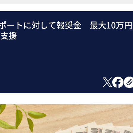
サポートに対して報奨金 最大10万円
立支援