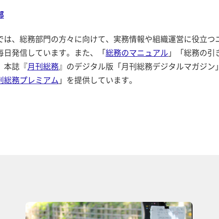
部
では、総務部門の方々に向けて、実務情報や組織運営に役立つ
毎日発信しています。また、「
総務のマニュアル
」「総務の引
、本誌『
月刊総務
』のデジタル版「月刊総務デジタルマガジン
刊総務プレミアム
」を提供しています。