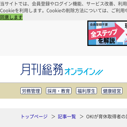
当サイトでは、会員登録やログイン機能、サービス改善、利用
Cookieを利用します。Cookieの削除方法については、
同意します
労務管理
採用・教育
福利厚生
健康経営
知財管理
リスクマネジメント・BCP
社外・社
CSR・SDGs
テクノロジー活用・DX
助成金・
その他
トップページ
記事一覧
OKIが育休取得者