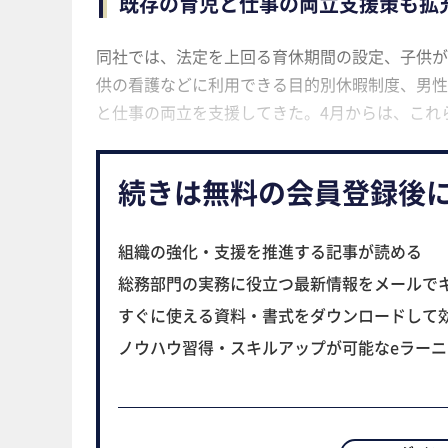
既存の育児と仕事の両立支援策も拡
同社では、法定を上回る育休期間の設定、子供が
供の看護などに利用できる目的別休暇制度、男性
と仕事の両立を支援してきた。4月からは、これ
続きは無料の会員登録後
組織の強化・支援を推進する記事が読める
総務部門の実務に役立つ最新情報をメールで
すぐに使える資料・書式をダウンロードして
ノウハウ習得・スキルアップが可能なeラー