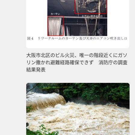
大阪市北区のビル火災、唯一の階段近くにガソ
リン撒かれ避難経路確保できず 消防庁の調査
結果発表