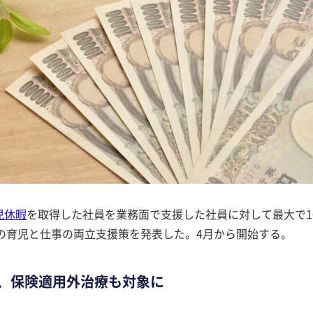
児休暇
を取得した社員を業務面で支援した社員に対して最大で1
の育児と仕事の両立支援策を発表した。4月から開始する。
始、保険適用外治療も対象に