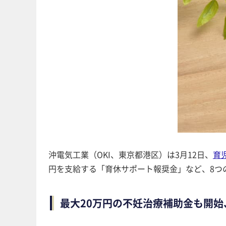
沖電気工業（OKI、東京都港区）は3月12日、
育
円を支給する「育休サポート報奨金」など、8つ
最大20万円の不妊治療補助金も開