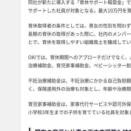
同社が新たに導入する「育休サポート報奨金」で
サポートした社員が対象となる。最大10万円を
育休取得者の条件としては、男女の性別を問わず
長期の育休の取得があった際に、社内のメンバー
とで、育休を取得しやすい組織風土を醸成してい
OKIでは、育休期間へのアプローチだけでなく
治療補助金、育児家事補助金、ベビーシッター割
不妊治療補助金は、不妊治療にかかる自己負担額
く、保険適用外の治療も対象とし、年齢や治療期
育児家事補助金は、家事代行サービスや認可外保
小学校3年生までの子供を育てている社員を対象