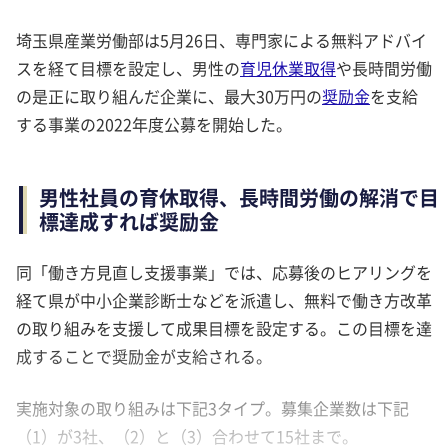
埼玉県産業労働部は5月26日、専門家による無料アドバイ
スを経て目標を設定し、男性の
育児休業取得
や長時間労働
の是正に取り組んだ企業に、最大30万円の
奨励金
を支給
する事業の2022年度公募を開始した。
男性社員の育休取得、長時間労働の解消で目
標達成すれば奨励金
同「働き方見直し支援事業」では、応募後のヒアリングを
経て県が中小企業診断士などを派遣し、無料で働き方改革
の取り組みを支援して成果目標を設定する。この目標を達
成することで奨励金が支給される。
実施対象の取り組みは下記3タイプ。募集企業数は下記
（1）が3社、（2）と（3）合わせて15社まで。