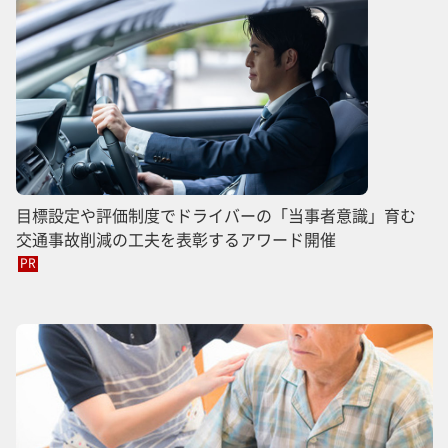
目標設定や評価制度でドライバーの「当事者意識」育む
交通事故削減の工夫を表彰するアワード開催
PR