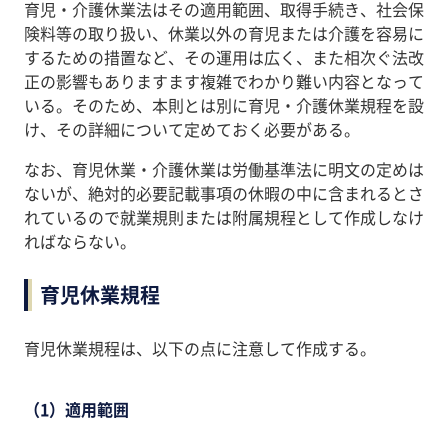
育児・介護休業法はその適用範囲、取得手続き、社会保
険料等の取り扱い、休業以外の育児または介護を容易に
するための措置など、その運用は広く、また相次ぐ法改
正の影響もありますます複雑でわかり難い内容となって
いる。そのため、本則とは別に育児・介護休業規程を設
け、その詳細について定めておく必要がある。
なお、育児休業・介護休業は労働基準法に明文の定めは
ないが、絶対的必要記載事項の休暇の中に含まれるとさ
れているので就業規則または附属規程として作成しなけ
ればならない。
育児休業規程
育児休業規程は、以下の点に注意して作成する。
（1）適用範囲