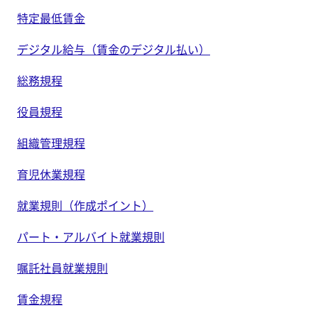
特定最低賃金
デジタル給与（賃金のデジタル払い）
総務規程
役員規程
組織管理規程
育児休業規程
就業規則（作成ポイント）
パート・アルバイト就業規則
嘱託社員就業規則
賃金規程