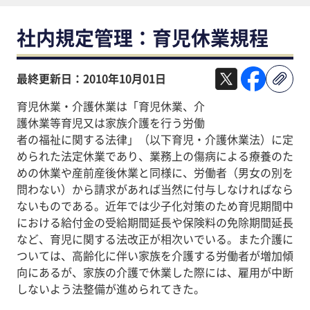
社内規定管理：育児休業規程
最終更新日：2010年10月01日
育児休業・介護休業は「育児休業、介
護休業等育児又は家族介護を行う労働
者の福祉に関する法律」（以下育児・介護休業法）に定
められた法定休業であり、業務上の傷病による療養のた
めの休業や産前産後休業と同様に、労働者（男女の別を
問わない）から請求があれば当然に付与しなければなら
ないものである。近年では少子化対策のため育児期間中
における給付金の受給期間延長や保険料の免除期間延長
など、育児に関する法改正が相次いでいる。また介護に
ついては、高齢化に伴い家族を介護する労働者が増加傾
向にあるが、家族の介護で休業した際には、雇用が中断
しないよう法整備が進められてきた。