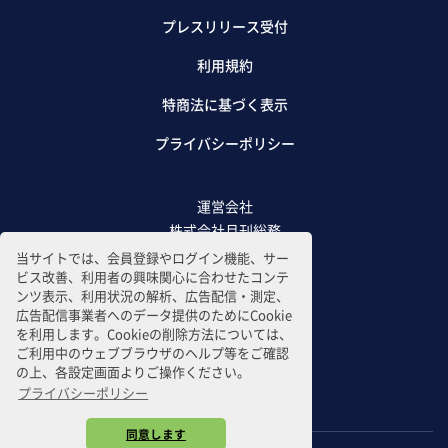
プレスリリース受付
利用規約
特商法に基づく表示
プライバシーポリシー
運営会社
株式会社月刊総務
当サイトでは、会員登録やログイン機能、サー
ビス改善、利用者の興味関心に合わせたコンテ
ンツ表示、利用状況の解析、広告配信・測定、
広告配信事業者へのデータ提供のためにCookie
を利用します。Cookieの削除方法については、
ご利用中のウェブブラウザのヘルプ等をご確認
の上、各設定画面よりご操作ください。
プライバシーポリシー
同意します