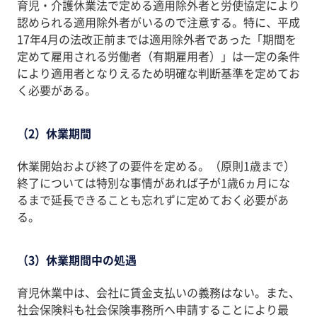
育児・介護休業法で定める適用除外者と労使協定により
認められる適用除外者がいるので注意する。特に、平成
17年4月の法改正前までは適用除外者であった「期間を
定めて雇用される労働者（有期雇用者）」は一定の条件
により適用者となりえるため明確な判断基準を定めてお
く必要がある。
（2）休業期間
休業開始および終了の要件を定める。（原則1歳まで）
終了については特別な事情があれば子が1歳6ヵ月にな
るまで延長できることも忘れずに定めておく必要があ
る。
（3）休業期間中の処遇
育児休業中は、会社に賃金支払いの義務はない。また、
社会保険料も社会保険事務所へ申請することにより最