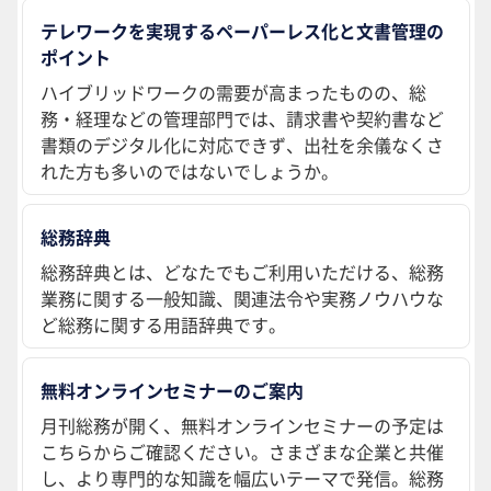
テレワークを実現するペーパーレス化と文書管理の
ポイント
ハイブリッドワークの需要が高まったものの、総
務・経理などの管理部門では、請求書や契約書など
書類のデジタル化に対応できず、出社を余儀なくさ
れた方も多いのではないでしょうか。
総務辞典
総務辞典とは、どなたでもご利用いただける、総務
業務に関する一般知識、関連法令や実務ノウハウな
ど総務に関する用語辞典です。
無料オンラインセミナーのご案内
月刊総務が開く、無料オンラインセミナーの予定は
こちらからご確認ください。さまざまな企業と共催
し、より専門的な知識を幅広いテーマで発信。総務