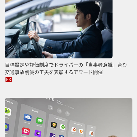
目標設定や評価制度でドライバーの「当事者意識」育む
交通事故削減の工夫を表彰するアワード開催
PR