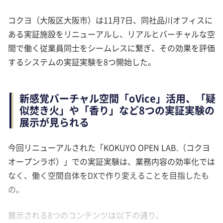
コクヨ（大阪区大阪市）は11月7日、同社品川オフィスに
ある実証施設をリニューアルし、リアルとバーチャルな空
間で働く従業員同士をシームレスに繋ぎ、その効果を評価
するシステムの実証実験を8つ開始した。
新感覚バーチャル空間「oVice」活用、「疑
似焚き火」や「香り」など8つの実証実験の
展示が見られる
今回リニューアルされた「KOKUYO OPEN LAB.（コクヨ
オープンラボ）」での実証実験は、業務内容の効率化では
なく、働く空間自体をDXで作り変えることを目指したも
の。
展示される8つのコンテンツは以下の通り。