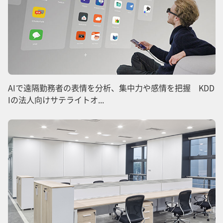
AIで遠隔勤務者の表情を分析、集中力や感情を把握 KDD
Iの法人向けサテライトオ...