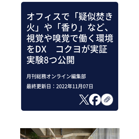
オフィスで「疑似焚き
火」や「香り」など、
視覚や嗅覚で働く環境
をDX コクヨが実証
実験8つ公開
月刊総務オンライン編集部
最終更新日：
2022年11月07日