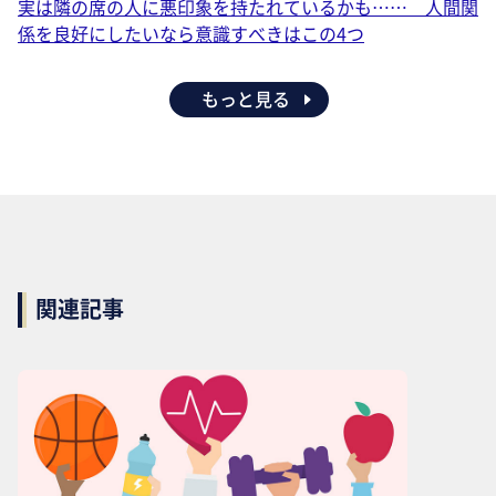
実は隣の席の人に悪印象を持たれているかも…… 人間関
係を良好にしたいなら意識すべきはこの4つ
もっと見る
関連記事