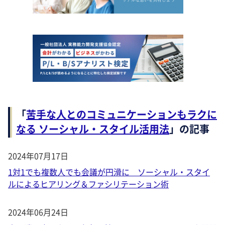
「
苦手な人とのコミュニケーションもラクに
なる ソーシャル・スタイル活用法
」の記事
2024年07月17日
1対1でも複数人でも会議が円滑に ソーシャル・スタイ
ルによるヒアリング＆ファシリテーション術
2024年06月24日