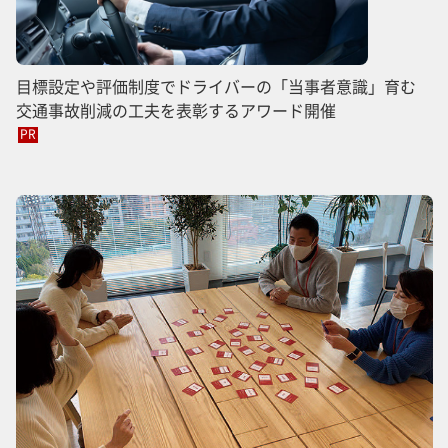
目標設定や評価制度でドライバーの「当事者意識」育む
交通事故削減の工夫を表彰するアワード開催
PR