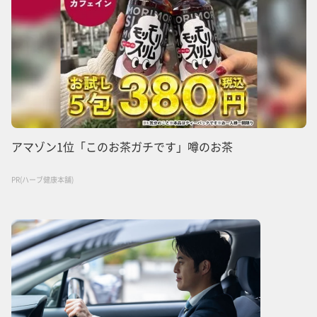
アマゾン1位「このお茶ガチです」噂のお茶
PR(ハーブ健康本舗)