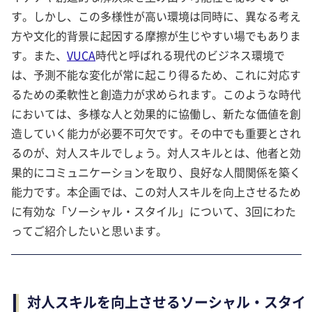
す。しかし、この多様性が高い環境は同時に、異なる考え
方や文化的背景に起因する摩擦が生じやすい場でもありま
す。また、
VUCA
時代と呼ばれる現代のビジネス環境で
は、予測不能な変化が常に起こり得るため、これに対応す
るための柔軟性と創造力が求められます。このような時代
においては、多様な人と効果的に協働し、新たな価値を創
造していく能力が必要不可欠です。その中でも重要とされ
るのが、対人スキルでしょう。対人スキルとは、他者と効
果的にコミュニケーションを取り、良好な人間関係を築く
能力です。本企画では、この対人スキルを向上させるため
に有効な「ソーシャル・スタイル」について、3回にわた
ってご紹介したいと思います。
対人スキルを向上させるソーシャル・スタイ