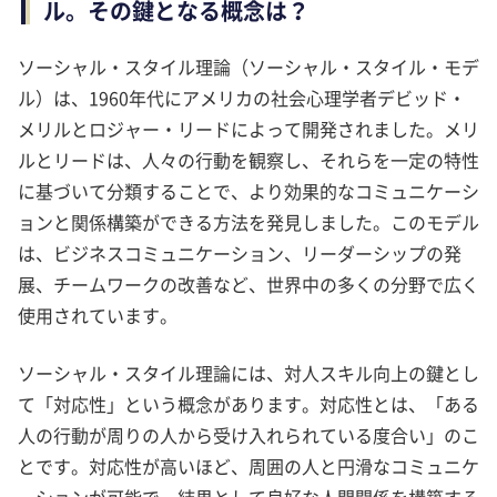
ル。その鍵となる概念は？
ソーシャル・スタイル理論（ソーシャル・スタイル・モデ
ル）は、1960年代にアメリカの社会心理学者デビッド・
メリルとロジャー・リードによって開発されました。メリ
ルとリードは、人々の行動を観察し、それらを一定の特性
に基づいて分類することで、より効果的なコミュニケーシ
ョンと関係構築ができる方法を発見しました。このモデル
は、ビジネスコミュニケーション、リーダーシップの発
展、チームワークの改善など、世界中の多くの分野で広く
使用されています。
ソーシャル・スタイル理論には、対人スキル向上の鍵とし
て「対応性」という概念があります。対応性とは、「ある
人の行動が周りの人から受け入れられている度合い」のこ
とです。対応性が高いほど、周囲の人と円滑なコミュニケ
ーションが可能で、結果として良好な人間関係を構築する