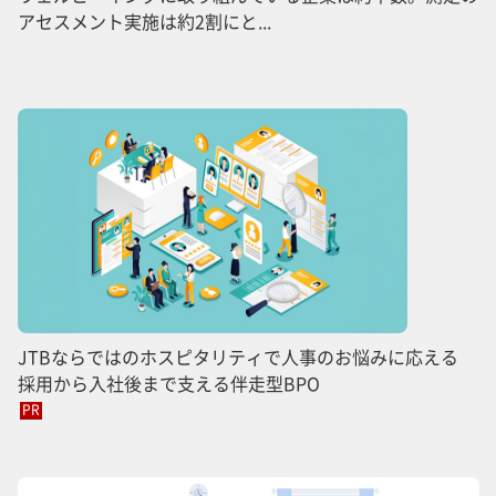
アセスメント実施は約2割にと...
JTBならではのホスピタリティで人事のお悩みに応える
採用から入社後まで支える伴走型BPO
PR