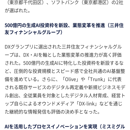
（東京都千代田区）、ソフトバンク（東京都港区）の2社
が選ばれた。
500億円の生成AI投資枠を新設、業態変革を推進（三井住
友フィナンシャルグループ）
DXグランプリに選出された三井住友フィナンシャルグル
ープは、DX・AIを軸とした業態変革の推進力が高く評価
された。500億円の生成AIに特化した投資枠を新設するな
ど、圧倒的な投資規模とスピード感で全社共通のAI基盤整
備を進めている。さらに、「Olive」や「Trunk」に代表
される既存サービスのデジタル再定義や新規ビジネスモデ
ル創出、全従業員を対象としたデジタル人材育成、経営ト
ップ自らによるオウンドメディア「DX-link」などを通じ
た継続的な情報発信も評価の決め手となった。
AIを活用したプロセスイノベーションを実現（ミスミグル