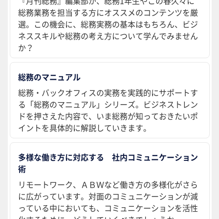
『月刊総務』編集部が、総務1年生やこの春久々に
総務業務を担当する方にオススメのコンテンツを厳
選。この機会に、総務実務の基本はもちろん、ビジ
ネススキルや総務の考え方について学んでみません
か？
総務のマニュアル
総務・バックオフィスの実務を実践的にサポートす
る「総務のマニュアル」シリーズ。ビジネストレン
ドを押さえた内容で、いま総務が知っておきたいポ
イントを具体的に解説していきます。
多様な働き方に対応する 社内コミュニケーション
術
リモートワーク、ＡＢＷなど働き方の多様化がさら
に広がっています。対面のコミュニケーションが減
っている中においても、コミュニケーションを活性