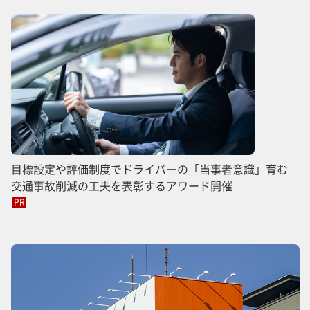
目標設定や評価制度でドライバーの「当事者意識」育む
交通事故削減の工夫を表彰するアワード開催
PR