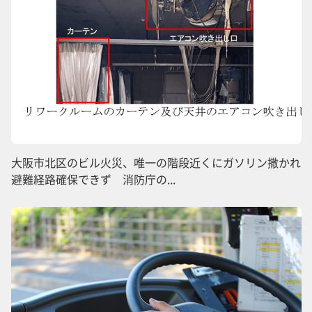
大阪市北区のビル火災、唯一の階段近くにガソリン撒かれ
避難経路確保できず 消防庁の...