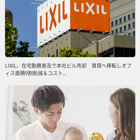
LIXIL、在宅勤務普及で本社ビル売却 賃貸へ移転しオフ
ィス面積9割削減＆コスト...