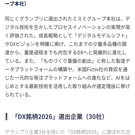
ープ本社）
同じくグランプリに選出されたミスミグループ本社は、デ
ジタル技術を生かしたプロセスイノベーションの実現が高
く評価された。成長戦略として「デジタルモデルシフト」
やDXビジョンを明確に掲げ、これまでの少量多品種の調
達から、量産過程までも内包するDXへと発展的に進化し
ている。また、「ものづくり基盤の創出」と称した製造デ
ータプラットフォームの構築や、米国Fictiv社の買収を通
じた一元的な発注プラットフォームへの進化など、AIをは
じめとする最新技術を活用した取り組みが選定理由に挙げ
られている。
「DX銘柄2026」選出企業（30社）
グランプリ企業3社を除いた「DX銘柄2026」に選ばれた企