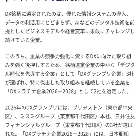
DX銘柄に選定されたのは、優れた情報システムの導入、
データの利活用にとどまらず、AIなどのデジタル技術を前
提としたビジネスモデルや経営変革に果敢にチャレンジし
続けている企業。
このうち、企業の競争力強化に資するDXに向けた取り組
みを強く後押しするため、銘柄選定企業の中から「デジタ
ル時代を先導する企業」として「DXグランプリ企業」3社
が選ばれ、特に傑出した取り組みを継続している企業を
「DXプラチナ企業2026－2028」として2社を選定した。
2026年のDXグランプリには、ブリヂストン（東京都中央
区）、ミスミグループ（東京都千代田区）本社、三井住友
フィナンシャルグループ（東京都千代田区）の3社が選ば
れた。「DXプラチナ企業2026－2028」には、日本郵船