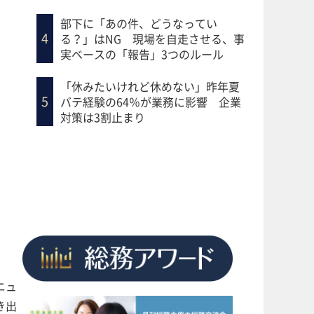
部下に「あの件、どうなってい
る？」はNG 現場を自走させる、事
実ベースの「報告」3つのルール
「休みたいけれど休めない」昨年夏
バテ経験の64％が業務に影響 企業
対策は3割止まり
ニュ
き出