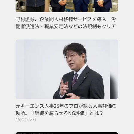
野村證券、企業間人材移籍サービスを導入 労
働者派遣法・職業安定法などの法規制もクリア
元キーエンス人事25年のプロが語る人事評価の
勘所。「組織を腐らせるNG評価」とは？
PR(ビズヒント)