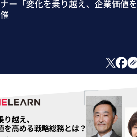
ビナー「変化を乗り越え、企業価値
開催