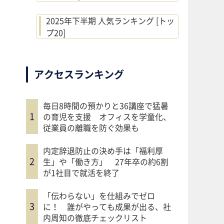
2025年下半期 人気ランキング [トッ
プ20]
アクセスランキング
毎日8時間の預かりと36講座で猛暑
の育児を支援 オフィスを学童化、
従業員の離職を防ぐ効果も
内定辞退防止の決め手は「福利厚
生」や「働き方」 27年卒の約6割
が1社目で就活を終了
「伝わらない」を仕組みでゼロ
に！ 誰がやっても成果が出る、社
内周知の徹底チェックリスト