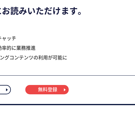
にお読みいただけます。
キャッチ
効率的に業務推進
ニングコンテンツの利用が可能に
無料登録