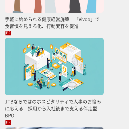
手軽に始められる健康経営施策 「Vivoo」で
食習慣を見える化、行動変容を促進
PR
JTBならではのホスピタリティで人事のお悩み
に応える 採用から入社後まで支える伴走型
BPO
PR