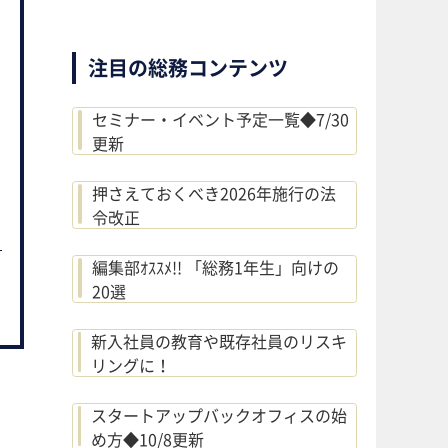
注目の総務コンテンツ
セミナー・イベント予定一覧◆7/30
更新
押さえておくべき2026年施行の法
令改正
編集部ｵｽｽﾒ!! 「総務1年生」向けの
20選
新入社員の教育や既存社員のリスキ
リングに！
スタートアップバックオフィスの始
め方◆10/8更新