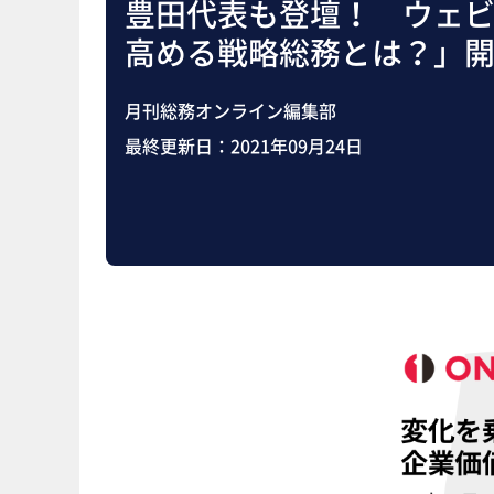
豊田代表も登壇！ ウェ
高める戦略総務とは？」
月刊総務オンライン編集部
最終更新日：
2021年09月24日