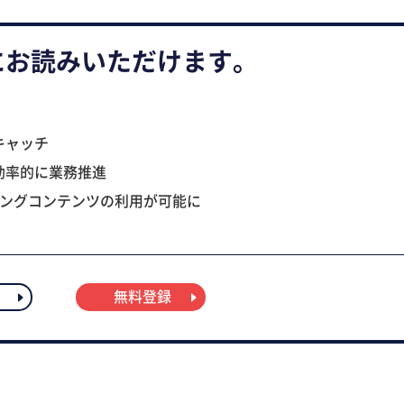
にお読みいただけます。
キャッチ
効率的に業務推進
ニングコンテンツの利用が可能に
無料登録