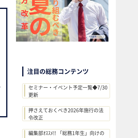
注目の総務コンテンツ
セミナー・イベント予定一覧◆7/30
更新
押さえておくべき2026年施行の法
令改正
編集部ｵｽｽﾒ!! 「総務1年生」向けの