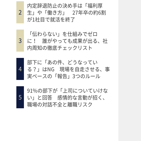
内定辞退防止の決め手は「福利厚
生」や「働き方」 27年卒の約6割
が1社目で就活を終了
「伝わらない」を仕組みでゼロ
に！ 誰がやっても成果が出る、社
内周知の徹底チェックリスト
部下に「あの件、どうなってい
る？」はNG 現場を自走させる、事
実ベースの「報告」3つのルール
91%の部下が「上司についていけな
い」と回答 感情的な言動が招く、
職場の対話不全と離職リスク