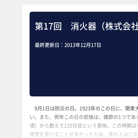
第17回 消火器（株式会
最終更新日：
2013年12月17日
9月1日は防災の日。1923年のこの日に、関
い。また、例年この日の前後は、雑節の1つであ
頃）から数えて210日目という意味。この時期
被害を受けることが多かったため、昔の人はこの