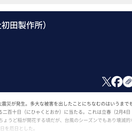
社初田製作所）
東大震災が発生。多大な被害を出したことにちなむのはいうまで
る二百十日（にひゃくとおか）に当たる。これは立春（2月4日
はちょうど稲が開花する頃だが、台風のシーズンでもあり壊滅的
日を厄日とした。