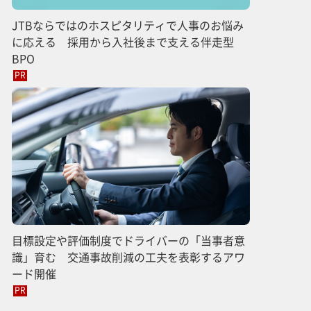
JTBならではのホスピタリティで人事のお悩み
に応える 採用から入社後まで支える伴走型
BPO
PR
目標設定や評価制度でドライバーの「当事者意
識」育む 交通事故削減の工夫を表彰するアワ
ード開催
PR