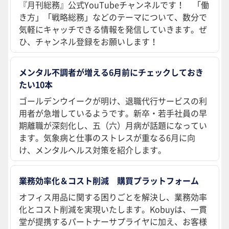
『月刊総務』公式YouTubeチャンネルです！ 「働
き方」「戦略総務」などのテーマについて、数分で
気軽にキャッチできる情報を発信していきます。ぜ
ひ、チャンネル登録をお願いします！
メンタル不調者が増える6月前にチェックしておき
たい10本
ゴールデンウイークが明け、退職代行サービスの利
用者が急増しているようです。新卒・若手社員の早
期離職が深刻化し、五（六）月病が話題になってい
ます。気象病と仕事のストレスが重なる6月に向
け、メンタルヘルス対策を紹介します。
業務効率化＆コスト削減 購買プラットフォーム
オフィス用品に関する困りごとを解決し、業務効率
化とコスト削減を実現いたします。Kobuyは、一貫
堂が提携するパートナーサプライヤに加え、お客様