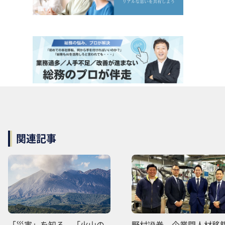
関連記事
「災害」を知る 「火山の
野村證券、企業間人材移