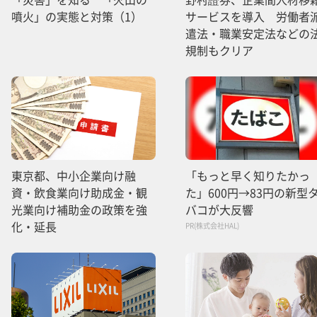
噴火」の実態と対策（1）
サービスを導入 労働者
遣法・職業安定法などの
規制もクリア
東京都、中小企業向け融
「もっと早く知りたかっ
資・飲食業向け助成金・観
た」600円→83円の新型
光業向け補助金の政策を強
バコが大反響
化・延長
PR(株式会社HAL)