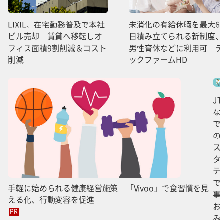
LIXIL、在宅勤務普及で本社
未消化の有給休暇を最大6
ビル売却 賃貸へ移転しオ
日積み立てられる新制度
フィス面積9割削減＆コスト
男性育休などに利用可 
削減
ックファームHD
J
手軽に始められる健康経営施策 「Vivoo」で食習慣を見
える化、行動変容を促進
PR