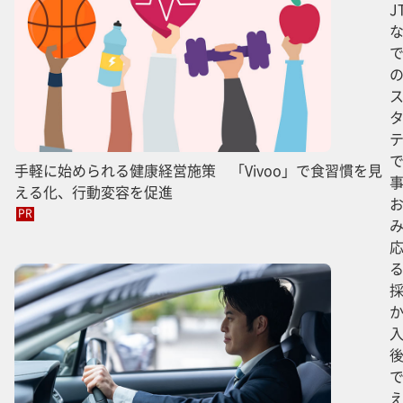
J
手軽に始められる健康経営施策 「Vivoo」で食習慣を見
える化、行動変容を促進
PR