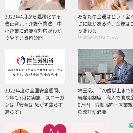
2022年4月から義務化する
あなたの金運はどう？宝
改正育児・介護休業法 中
じに縁がある時、金運は
小企業に必要な対応がわか
う変わる
りやすい資料公開
PR(合同会社デジタルファーム )
2022年度の全国安全週間、
埼玉県、「70歳以上まで
今年も7月に実施 スローガ
続雇用制度」導入で助成金
ンは「安全は 急がず焦らず
0万円 労働協約・就業規
怠らず」
の改訂が必要