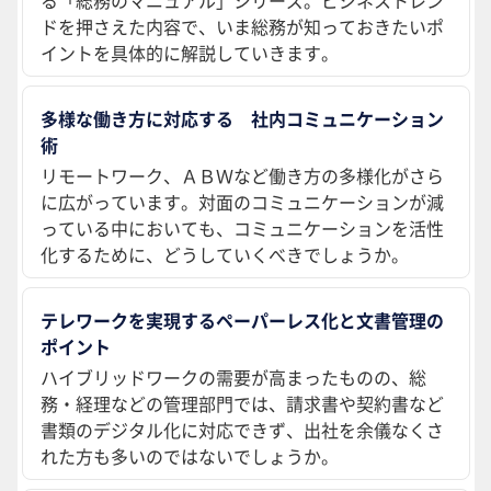
る「総務のマニュアル」シリーズ。ビジネストレン
ドを押さえた内容で、いま総務が知っておきたいポ
イントを具体的に解説していきます。
多様な働き方に対応する 社内コミュニケーション
術
リモートワーク、ＡＢＷなど働き方の多様化がさら
に広がっています。対面のコミュニケーションが減
っている中においても、コミュニケーションを活性
化するために、どうしていくべきでしょうか。
テレワークを実現するペーパーレス化と文書管理の
ポイント
ハイブリッドワークの需要が高まったものの、総
務・経理などの管理部門では、請求書や契約書など
書類のデジタル化に対応できず、出社を余儀なくさ
れた方も多いのではないでしょうか。