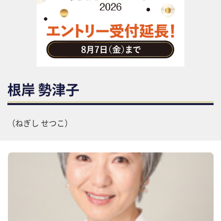
助成金・補助金・コスト削減
アウトソーシング・BPO
調査・レポート
その他
根岸 勢津子
（ねぎし せつこ）