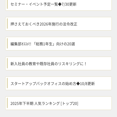
セミナー・イベント予定一覧◆7/30更新
押さえておくべき2026年施行の法令改正
編集部ｵｽｽﾒ!! 「総務1年生」向けの20選
新入社員の教育や既存社員のリスキリングに！
スタートアップバックオフィスの始め方◆10/8更新
2025年下半期 人気ランキング [トップ20]