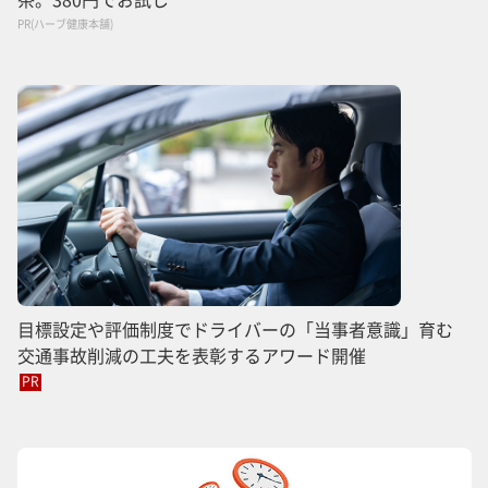
PR(ハーブ健康本舗)
目標設定や評価制度でドライバーの「当事者意識」育む
交通事故削減の工夫を表彰するアワード開催
PR