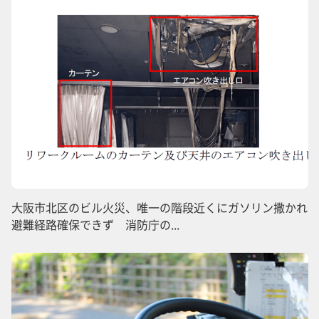
大阪市北区のビル火災、唯一の階段近くにガソリン撒かれ
避難経路確保できず 消防庁の...