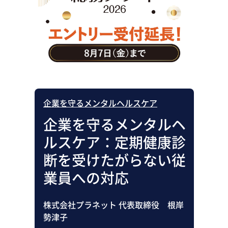
助成金・補助金・コスト削減
アウトソーシング・BPO
調査・レポート
その他
企業を守るメンタルヘルスケア
企業を守るメンタルヘ
ルスケア：定期健康診
断を受けたがらない従
業員への対応
株式会社プラネット 代表取締役 根岸
勢津子