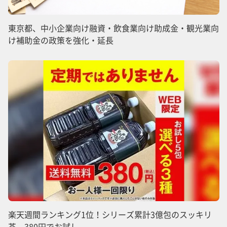
東京都、中小企業向け融資・飲食業向け助成金・観光業向
け補助金の政策を強化・延長
楽天週間ランキング1位！シリーズ累計3億包のスッキリ
茶。380円でお試し