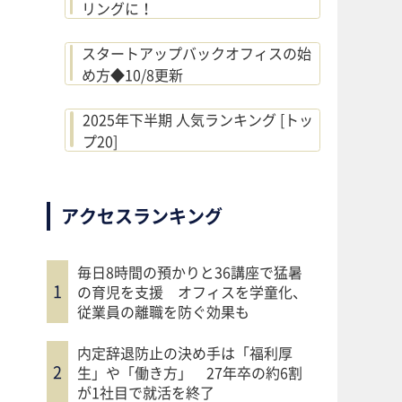
リングに！
スタートアップバックオフィスの始
め方◆10/8更新
2025年下半期 人気ランキング [トッ
プ20]
アクセスランキング
毎日8時間の預かりと36講座で猛暑
の育児を支援 オフィスを学童化、
従業員の離職を防ぐ効果も
内定辞退防止の決め手は「福利厚
生」や「働き方」 27年卒の約6割
が1社目で就活を終了