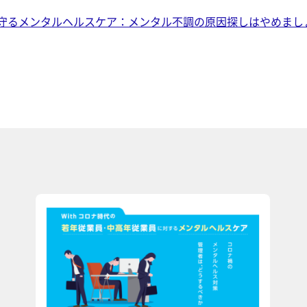
守るメンタルヘルスケア：メンタル不調の原因探しはやめまし