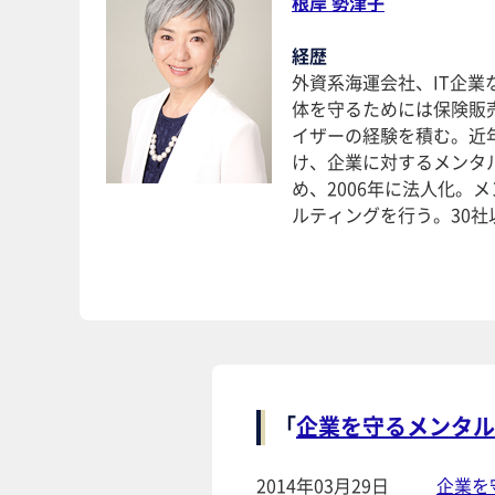
根岸 勢津子
経歴
外資系海運会社、IT企
体を守るためには保険販
イザーの経験を積む。近
け、企業に対するメンタ
め、2006年に法人化
ルティングを行う。30
「
企業を守るメンタル
2014年03月29日
企業を