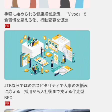
手軽に始められる健康経営施策 「Vivoo」で
食習慣を見える化、行動変容を促進
PR
JTBならではのホスピタリティで人事のお悩み
に応える 採用から入社後まで支える伴走型
BPO
PR