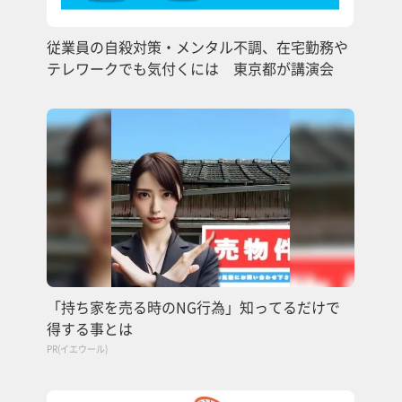
従業員の自殺対策・メンタル不調、在宅勤務や
テレワークでも気付くには 東京都が講演会
「持ち家を売る時のNG行為」知ってるだけで
得する事とは
PR(イエウール)