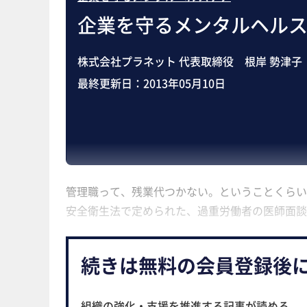
企業を守るメンタルヘル
株式会社プラネット 代表取締役 根岸 勢津子
最終更新日：
2013年05月10日
管理職って、残業代つかない。ということくらい
安全衛生法で定められた、過重労働者の医師面談
続きは無料の会員登録後
組織の強化・支援を推進する記事が読める