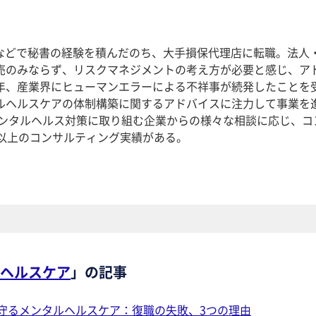
業などで秘書の経験を積んだのち、大手損保代理店に転職。法人
売のみならず、リスクマネジメントの考え方が必要と感じ、ア
年、産業界にヒューマンエラーによる不祥事が続発したことを
ルヘルスケアの体制構築に関するアドバイスに注力して事業を
。メンタルヘルス対策に取り組む企業からの様々な相談に応じ、コ
社以上のコンサルティング実績がある。
ヘルスケア
」の記事
守るメンタルヘルスケア：復職の失敗、3つの理由