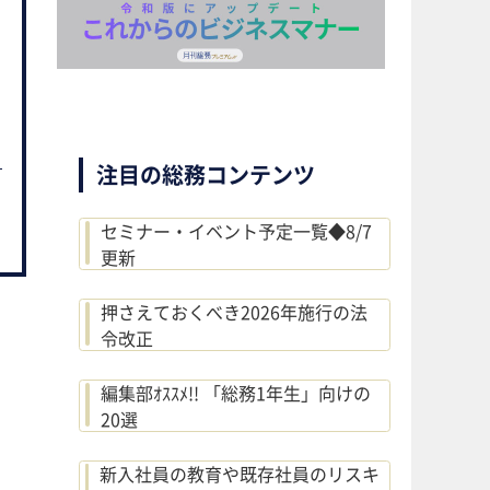
注目の総務コンテンツ
セミナー・イベント予定一覧◆8/7
更新
押さえておくべき2026年施行の法
令改正
編集部ｵｽｽﾒ!! 「総務1年生」向けの
20選
新入社員の教育や既存社員のリスキ