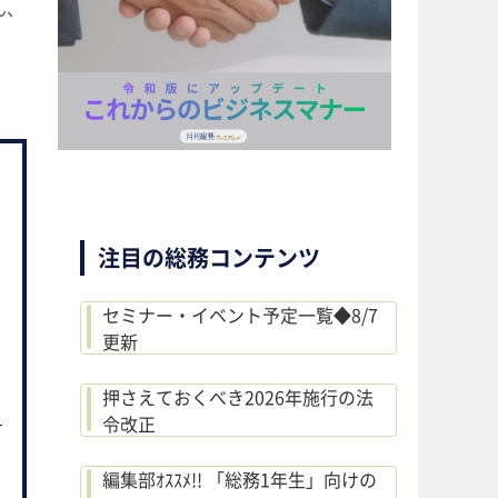
ん、
注目の総務コンテンツ
セミナー・イベント予定一覧◆8/7
更新
押さえておくべき2026年施行の法
令改正
編集部ｵｽｽﾒ!! 「総務1年生」向けの