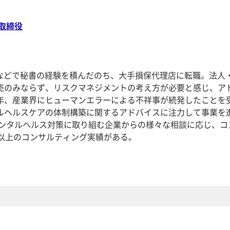
取締役
業などで秘書の経験を積んだのち、大手損保代理店に転職。法人
売のみならず、リスクマネジメントの考え方が必要と感じ、ア
年、産業界にヒューマンエラーによる不祥事が続発したことを
ルヘルスケアの体制構築に関するアドバイスに注力して事業を
。メンタルヘルス対策に取り組む企業からの様々な相談に応じ、コ
社以上のコンサルティング実績がある。