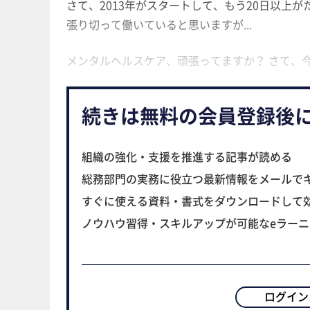
さて、2013年がスタートして、もう20日以上
張り切って働いていると思いますが...
メンタルヘルスケア、頑張ってますか？ さて、
続きは無料の会員登録後
組織の強化・支援を推進する記事が読める
総務部門の実務に役立つ最新情報をメールで
すぐに使える資料・書式をダウンロードして
ノウハウ習得・スキルアップが可能なeラー
ログイン