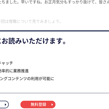
がたちました。早いですね。お正月気分もすっかり抜けて、皆さ
今回は復職について見てみましょう。
にお読みいただけます。
キャッチ
効率的に業務推進
ニングコンテンツの利用が可能に
無料登録