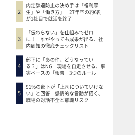
内定辞退防止の決め手は「福利厚
生」や「働き方」 27年卒の約6割
が1社目で就活を終了
「伝わらない」を仕組みでゼロ
に！ 誰がやっても成果が出る、社
内周知の徹底チェックリスト
部下に「あの件、どうなってい
る？」はNG 現場を自走させる、事
実ベースの「報告」3つのルール
91%の部下が「上司についていけな
い」と回答 感情的な言動が招く、
職場の対話不全と離職リスク