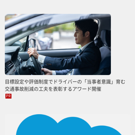
目標設定や評価制度でドライバーの「当事者意識」育む
交通事故削減の工夫を表彰するアワード開催
PR