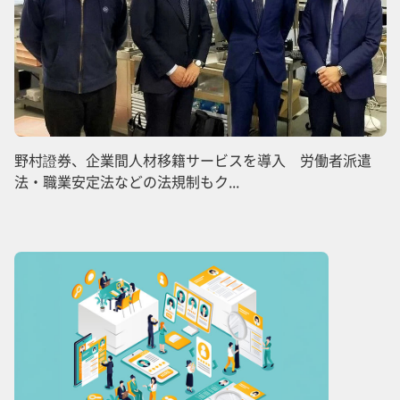
野村證券、企業間人材移籍サービスを導入 労働者派遣
法・職業安定法などの法規制もク...