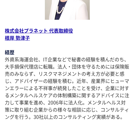
株式会社プラネット 代表取締役
根岸 勢津子
経歴
外資系海運会社、IT企業などで秘書の経験を積んだのち、
大手損保代理店に転職。法人・団体を守るためには保険販
売のみならず、リスクマネジメントの考え方が必要と感
じ、アドバイザーの経験を積む。近年、産業界にヒューマ
ンエラーによる不祥事が続発したことを受け、企業に対す
るメンタルヘルスケアの体制構築に関するアドバイスに注
力して事業を進め、2006年に法人化。メンタルヘルス対
策に取り組む企業からの様々な相談に応じ、コンサルティ
ングを行う。30社以上のコンサルティング実績がある。