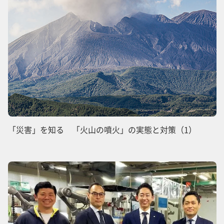
「災害」を知る 「火山の噴火」の実態と対策（1）