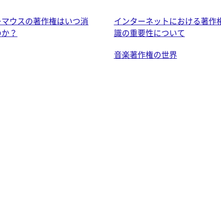
ーマウスの著作権はいつ消
インターネットにおける著作
のか？
識の重要性について
音楽著作権の世界