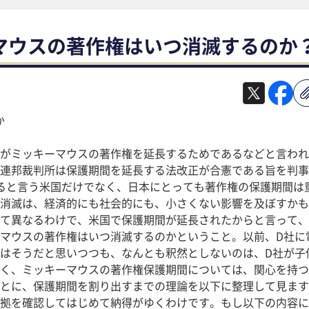
マウスの著作権はいつ消滅するのか
か
がミッキーマウスの著作権を延長するためであるなどと言われ
連邦裁判所は保護期間を延長する法改正が合憲である旨を判事
めると言う米国だけでなく、日本にとっても著作権の保護期間は
消滅は、経済的にも社会的にも、小さくない影響を及ぼすかも
て異なるわけで、米国で保護期間が延長されたからと言って、
マウスの著作権はいつ消滅するのかということ。以前、D社に
はそうだと思いつつも、なんとも釈然としないのは、D社が子
く、ミッキーマウスの著作権保護期間については、関心を持つ
とに、保護期間を割り出すまでの理論を以下に整理して見ます
拠を確認してはじめて納得がゆくわけです。もし以下の内容に