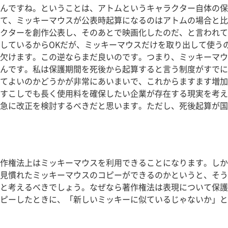
んですね。ということは、アトムというキャラクター自体の保
て、ミッキーマウスが公表時起算になるのはアトムの場合と比
クターを創作公表し、そのあとで映画化したのだ、と言われて
しているからOKだが、ミッキーマウスだけを取り出して使う
欠けます。この逆ならまだ良いのです。つまり、ミッキーマウ
んです。私は保護期間を死後から起算すると言う制度がすでに
てよいのかどうかが非常にあいまいで、これからますます増加
すこしでも長く使用料を確保したい企業が存在する現実を考え
急に改正を検討するべきだと思います。ただし、死後起算が国
作権法上はミッキーマウスを利用できることになります。しかし
見慣れたミッキーマウスのコピーができるのかというと、そう
と考えるべきでしょう。なぜなら著作権法は表現について保護
ピーしたときに、「新しいミッキーに似ているじゃないか」と