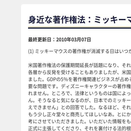
身近な著作権法：ミッキー
最終更新日：2010年03月07日
(1) ミッキーマウスの著作権が消滅する日はいつ
米国著作権法の保護期間延長が話題になり、それ
各層から反発を受けることもありましたが、米国
ました。GDPの5％を著作権関連ビジネスが占
要な問題です。ディズニーキャラクターの著作権
れません。ところで、法律というものは国によっ
ん。そうなると気になるのが、日本でのミッキー
えできません」との回答でした。なるほど、それ
もう少し正々堂々と商売してほしいなあ。とにか
考にさせていただきました。いただいた情報をも
正式に主張してくださり、それを裏付ける法的根