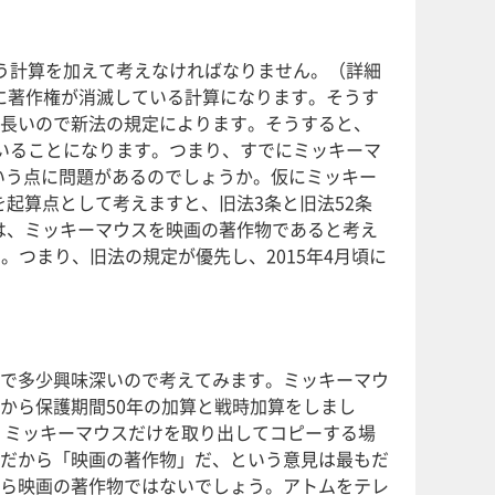
う計算を加えて考えなければなりません。（詳細
月頃に著作権が消滅している計算になります。そうす
長いので新法の規定によります。そうすると、
していることになります。つまり、すでにミッキーマ
という点に問題があるのでしょうか。仮にミッキー
を起算点として考えますと、旧法3条と旧法52条
には、ミッキーマウスを映画の著作物であると考え
。つまり、旧法の規定が優先し、2015年4月頃に
で多少興味深いので考えてみます。ミッキーマウ
から保護期間50年の加算と戦時加算をしまし
、ミッキーマウスだけを取り出してコピーする場
だから「映画の著作物」だ、という意見は最もだ
ら映画の著作物ではないでしょう。アトムをテレ