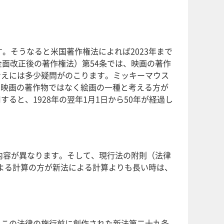
うです。そうなると米国著作権法によれば2023年まで
全面改正後の著作権法）第54条では、映画の著作
考えには多少疑問がのこります。ミッキーマウス
から、映画の著作物ではなく絵画の一種と考える方が
と、1928年の翌年1月1日から50年が経過し
り内容が異なります。そして、現行法の附則（法律
よる計算の方が新法による計算よりも長い時は、
 この法律の施行前に創作された新法第二十九条