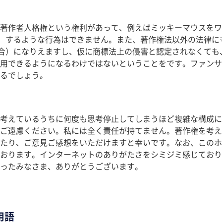
著作者人格権という権利があって、例えばミッキーマウスをワ
）するような行為はできません。また、著作権法以外の法律に
合）になりえますし、仮に商標法上の侵害と認定されなくても
用できるようになるわけではないということをです。ファンサ
るでしょう。
考えているうちに何度も思考停止してしまうほど複雑な構成に
ご遠慮ください。私には全く責任が持てません。著作権を考え
たり、ご意見ご感想をいただけますと幸いです。なお、このホ
おります。インターネットのありがたさをシミジミ感じており
ったみなさま、ありがとうございます。
用語