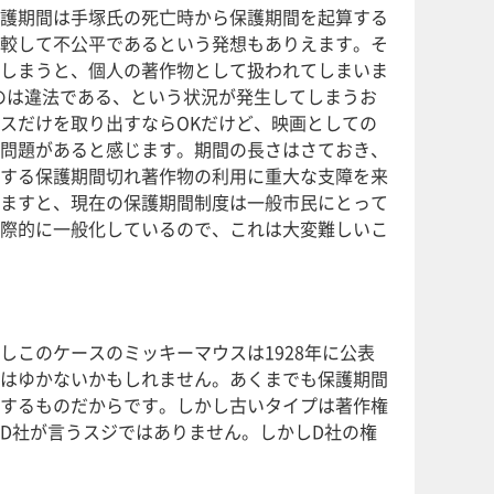
護期間は手塚氏の死亡時から保護期間を起算する
較して不公平であるという発想もありえます。そ
しまうと、個人の著作物として扱われてしまいま
のは違法である、という状況が発生してしまうお
スだけを取り出すならOKだけど、映画としての
問題があると感じます。期間の長さはさておき、
する保護期間切れ著作物の利用に重大な支障を来
ますと、現在の保護期間制度は一般市民にとって
際的に一般化しているので、これは大変難しいこ
このケースのミッキーマウスは1928年に公表
はゆかないかもしれません。あくまでも保護期間
するものだからです。しかし古いタイプは著作権
D社が言うスジではありません。しかしD社の権