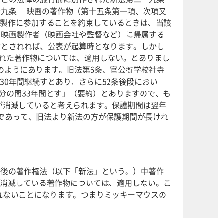
十九条 映画の著作物（第十五条第一項、次項又
製作に参加することを約束しているときは、当該
て映画製作者（映画会社や監督など）に帰属する
物とされれば、公表が起算時となります。しかし
れた著作物については、適用しない。とありまし
のようにあります。旧法第6条、官公衙学校社寺
0年間継続すとあり、さらに52条後段におい
分の間33年間とす」（要約）とありますので、も
権が消滅していると考えられます。保護期間は翌年
合であって、旧法より新法の方が保護期間が長けれ
正後の著作権法（以下「新法」という。）中著作
消滅している著作物については、適用しない。こ
されないことになります。つまりミッキーマウスの