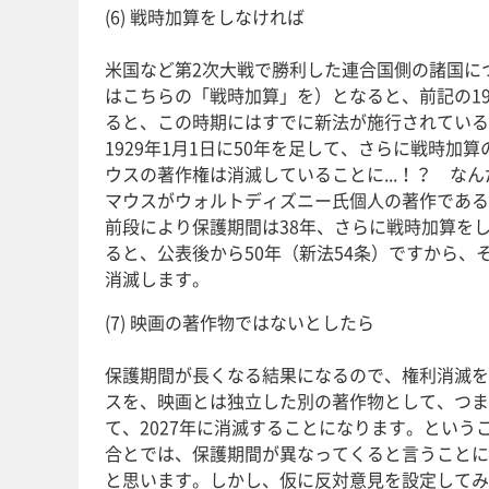
(6) 戦時加算をしなければ
米国など第2次大戦で勝利した連合国側の諸国に
はこちらの「戦時加算」を）となると、前記の196
ると、この時期にはすでに新法が施行されている
1929年1月1日に50年を足して、さらに戦時加
ウスの著作権は消滅していることに...！？ 
マウスがウォルトディズニー氏個人の著作であると
前段により保護期間は38年、さらに戦時加算を
ると、公表後から50年（新法54条）ですから、
消滅します。
(7) 映画の著作物ではないとしたら
保護期間が長くなる結果になるので、権利消滅を
スを、映画とは独立した別の著作物として、つま
て、2027年に消滅することになります。とい
合とでは、保護期間が異なってくると言うことに
と思います。しかし、仮に反対意見を設定してみ