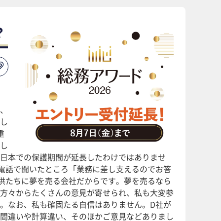
？
、
し
重
し
日本での保護期間が延長したわけではありませ
電話で聞いたところ「業務に差し支えるのでお答
供たちに夢を売る会社だからです。夢を売るなら
方々からたくさんの意見が寄せられ、私も大変参
。なお、私も確固たる自信はありません。D社が
間違いや計算違い、そのほかご意見などありまし