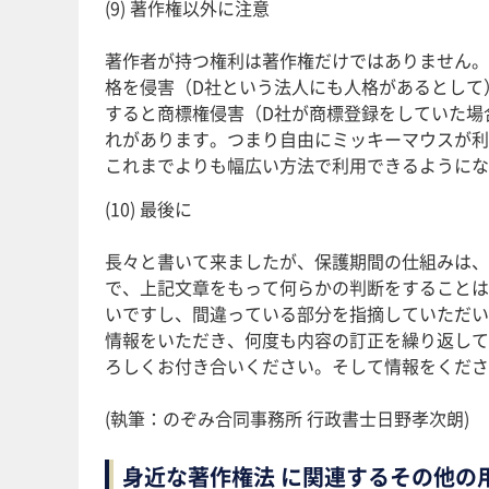
(9) 著作権以外に注意
著作者が持つ権利は著作権だけではありません。
格を侵害（D社という法人にも人格があるとして
すると商標権侵害（D社が商標登録をしていた場
れがあります。つまり自由にミッキーマウスが利
これまでよりも幅広い方法で利用できるようにな
(10) 最後に
長々と書いて来ましたが、保護期間の仕組みは、
で、上記文章をもって何らかの判断をすることは
いですし、間違っている部分を指摘していただい
情報をいただき、何度も内容の訂正を繰り返して
ろしくお付き合いください。そして情報をくださ
(執筆：のぞみ合同事務所 行政書士日野孝次朗)
身近な著作権法 に関連するその他の