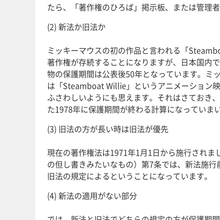
たら、「著作権のひろば」掲示板、または管理者
(2) 新法か旧法か
ミッキーマウスの初の作品と言われる「Steambo
著作権が存続することになりますが、日本国内で
物の保護期間は公表後50年となっています。ミ
は「Steamboat Willie」というアニ
ふさわしいようにも思えます。それはさておき、ミ
た1978年に保護期間が終わる計算になってい
(3) 旧法の方が長い時は旧法が優先
現在の著作権法は1971年1月1日から施行さ
の但し書きみたいなもの）第7条では、新法施行
旧法の規定によるということになっています。
(4) 新法の適用がない部分
では、新法と旧法でどちらの規定の方が保護期間