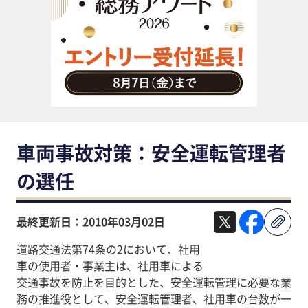
助成金・補助金・コスト削減
アウトソーシング・BPO
調査・レポート
その他
車両事故対策：安全運転管理者
の選任
最終更新日：2010年03月02日
道路交通法第74条の2において、社用
車の使用者・事業主は、社用車による
交通事故を防止を目的とした、安全運転管理に必要な業
務の推進役として、安全運転管理者、社用車の台数が一