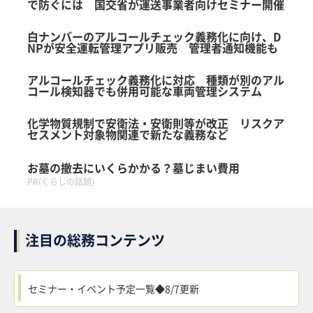
で防ぐには 国交省が運送事業者向けセミナー開催
白ナンバーのアルコールチェック義務化に向け、D
NPが安全運転管理アプリ販売 管理者通知機能も
アルコールチェック義務化に対応 種類が別のアル
コール検知器でも併用可能な車両管理システム
化学物質規制で安衛法・安衛則等が改正 リスクア
セスメント対象物関連で新たな義務など
お墓の撤去にいくらかかる？墓じまい費用
PR(くらしの話題)
注目の総務コンテンツ
セミナー・イベント予定一覧◆8/7更新