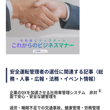
安全運転管理者の選任に関連する記事（総
務・人事・広報・法務・イベント情報）
企業のDXを加速させる社用車管理システム 非対
面で安心・安全な鍵管理を
Ads
by
過労・睡眠不足での交通事故、健康管理・労務管理
logly