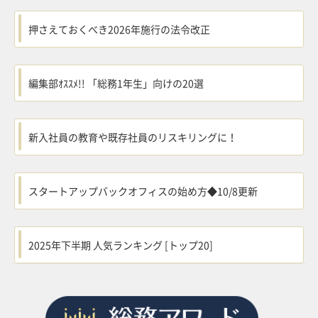
押さえておくべき2026年施行の法令改正
編集部ｵｽｽﾒ!! 「総務1年生」向けの20選
新入社員の教育や既存社員のリスキリングに！
スタートアップバックオフィスの始め方◆10/8更新
2025年下半期 人気ランキング [トップ20]