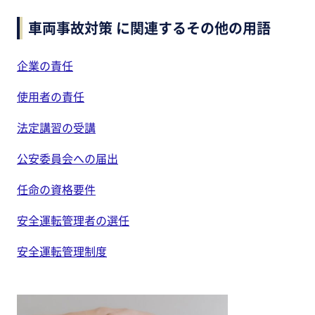
車両事故対策 に関連するその他の用語
企業の責任
使用者の責任
法定講習の受講
公安委員会への届出
任命の資格要件
安全運転管理者の選任
安全運転管理制度