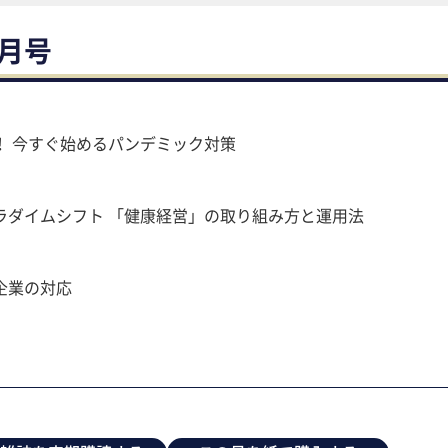
1月号
！ 今すぐ始めるパンデミック対策
ラダイムシフト 「健康経営」の取り組み方と運用法
企業の対応