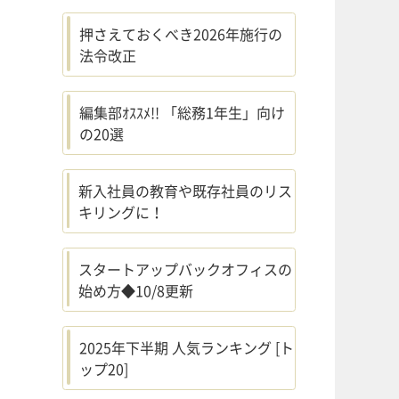
押さえておくべき2026年施行の
法令改正
編集部ｵｽｽﾒ!! 「総務1年生」向け
の20選
新入社員の教育や既存社員のリス
キリングに！
スタートアップバックオフィスの
始め方◆10/8更新
2025年下半期 人気ランキング [ト
ップ20]