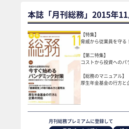
本誌「月刊総務」2015年1
【特集】
脅威から従業員を守る
【第二特集】
コストから投資へのパ
【総務のマニュアル】
厚生年金基金の行方と
月刊総務プレミアムに登録して