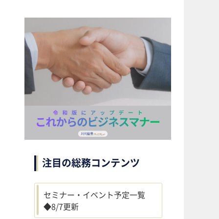
注目の総務コンテンツ
セミナー・イベント予定一覧
◆8/7更新