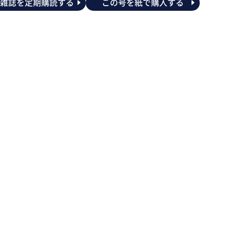
の雑誌を定期購読する
この号を紙で購入する