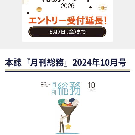
助成金・補助金・コスト削減
アウトソーシング・BPO
調査・レポート
その他
本誌『月刊総務』2024年10月号