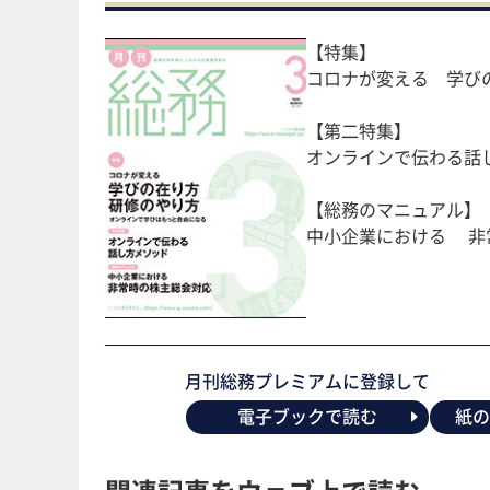
【特集】
コロナが変える 学び
【第二特集】
オンラインで伝わる話
【総務のマニュアル】
中小企業における 非
月刊総務プレミアムに登録して
電子ブックで読む
紙