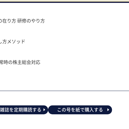
の在り方 研修のやり方
し方メソッド
常時の株主総会対応
の雑誌を定期購読する
この号を紙で購入する