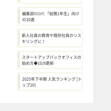
編集部ｵｽｽﾒ!! 「総務1年生」向け
の20選
新入社員の教育や既存社員のリス
キリングに！
スタートアップバックオフィスの
始め方◆10/8更新
2025年下半期 人気ランキング [ト
ップ20]