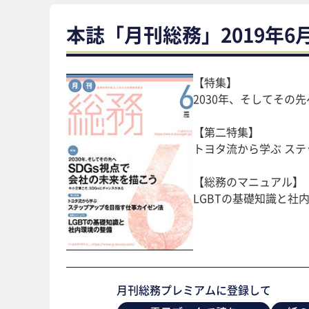
本誌「月刊総務」2019年6
【特集】
2030年、そしてその先
【第二特集】
トヨタ流から学ぶ ス
【総務のマニュアル】
LGBTの基礎知識と社
月刊総務プレミアムに登録して