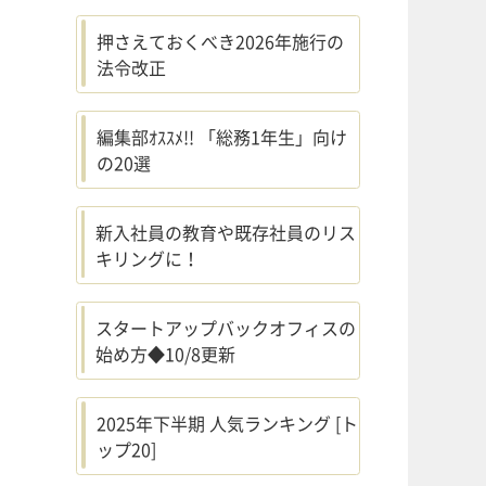
押さえておくべき2026年施行の
法令改正
編集部ｵｽｽﾒ!! 「総務1年生」向け
の20選
新入社員の教育や既存社員のリス
キリングに！
スタートアップバックオフィスの
始め方◆10/8更新
2025年下半期 人気ランキング [ト
ップ20]