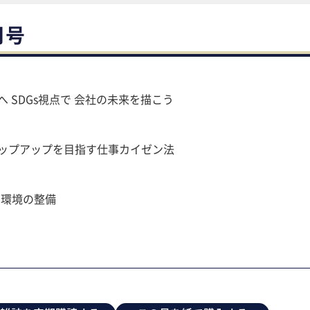
月号
へ SDGs視点で 会社の未来を描こう
テップアップを目指す仕事カイゼン法
内環境の整備