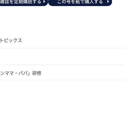
の雑誌を定期購読する
この号を紙で購入する
のトピックス
ンママ・パパ」研修