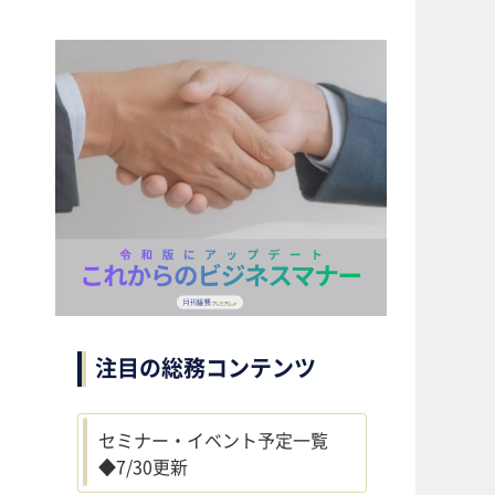
注目の総務コンテンツ
セミナー・イベント予定一覧
◆7/30更新