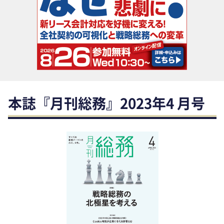
助成金・補助金・コスト削減
アウトソーシング・BPO
調査・レポート
その他
本誌『月刊総務』2023年4 月号