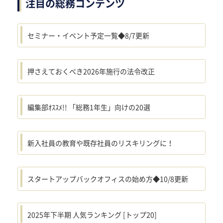
注目の総務コンテンツ
セミナー・イベント予定一覧◆8/7更新
押さえておくべき2026年施行の法令改正
編集部ｵｽｽﾒ!! 「総務1年生」向けの20選
新入社員の教育や既存社員のリスキリングに！
スタートアップバックオフィスの始め方◆10/8更新
2025年下半期 人気ランキング [トップ20]