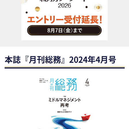
助成金・補助金・コスト削減
アウトソーシング・BPO
調査・レポート
その他
本誌『月刊総務』2024年4月号